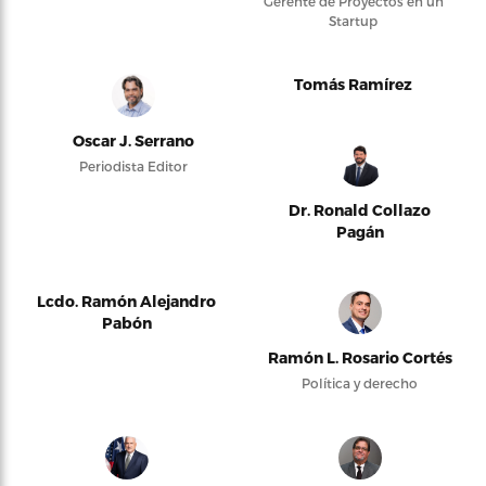
Gerente de Proyectos en un
Startup
Tomás Ramírez
Oscar J. Serrano
Periodista Editor
Dr. Ronald Collazo
Pagán
Lcdo. Ramón Alejandro
Pabón
Ramón L. Rosario Cortés
Política y derecho