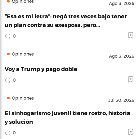
Opiniones
Ago 3, 2026
“Esa es mi letra”: negó tres veces bajo tener
un plan contra su exesposa, pero…
0
Opiniones
Ago 3, 2026
Voy a Trump y pago doble
0
Opiniones
Jul 30, 2026
El sinhogarismo juvenil tiene rostro, historia
y solución
0