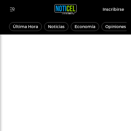
Inscribirse
Última Hora
Noticias
Economía
Opiniones