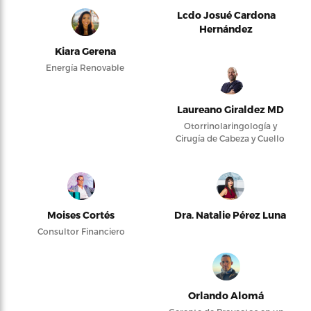
Lcdo Josué Cardona
Hernández
Kiara Gerena
Energía Renovable
Laureano Giraldez MD
Otorrinolaringología y
Cirugía de Cabeza y Cuello
Moises Cortés
Dra. Natalie Pérez Luna
Consultor Financiero
Orlando Alomá