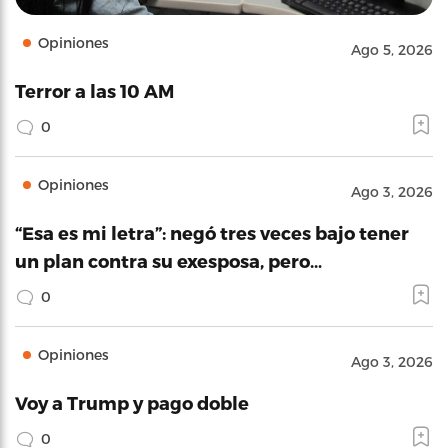
Opiniones
Ago 5, 2026
Terror a las 10 AM
0
Opiniones
Ago 3, 2026
“Esa es mi letra”: negó tres veces bajo tener
un plan contra su exesposa, pero…
0
Opiniones
Ago 3, 2026
Voy a Trump y pago doble
0