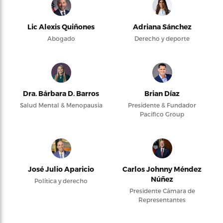
Lic Alexis Quiñones
Adriana Sánchez
Abogado
Derecho y deporte
Dra. Bárbara D. Barros
Brian Díaz
Salud Mental & Menopausia
Presidente & Fundador
Pacifico Group
José Julio Aparicio
Carlos Johnny Méndez
Núñez
Política y derecho
Presidente Cámara de
Representantes