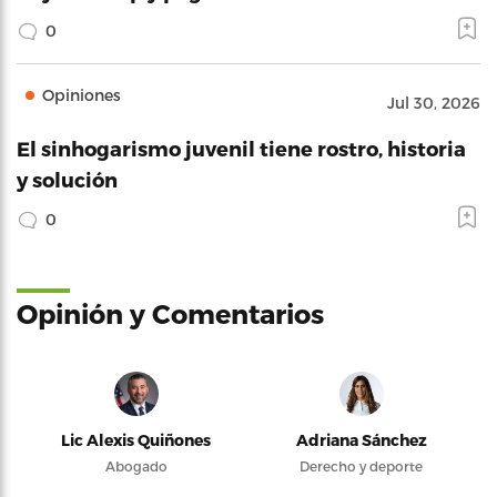
0
Opiniones
Jul 30, 2026
El sinhogarismo juvenil tiene rostro, historia
y solución
0
Opinión y Comentarios
Lic Alexis Quiñones
Adriana Sánchez
Abogado
Derecho y deporte