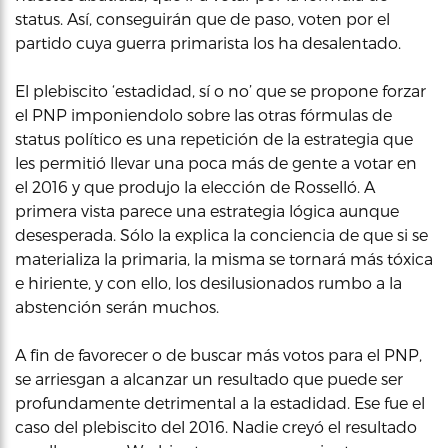
status. Así, conseguirán que de paso, voten por el
partido cuya guerra primarista los ha desalentado.
El plebiscito ‘estadidad, sí o no’ que se propone forzar
el PNP imponiendolo sobre las otras fórmulas de
status político es una repetición de la estrategia que
les permitió llevar una poca más de gente a votar en
el 2016 y que produjo la elección de Rosselló. A
primera vista parece una estrategia lógica aunque
desesperada. Sólo la explica la conciencia de que si se
materializa la primaria, la misma se tornará más tóxica
e hiriente, y con ello, los desilusionados rumbo a la
abstención serán muchos.
A fin de favorecer o de buscar más votos para el PNP,
se arriesgan a alcanzar un resultado que puede ser
profundamente detrimental a la estadidad. Ese fue el
caso del plebiscito del 2016. Nadie creyó el resultado