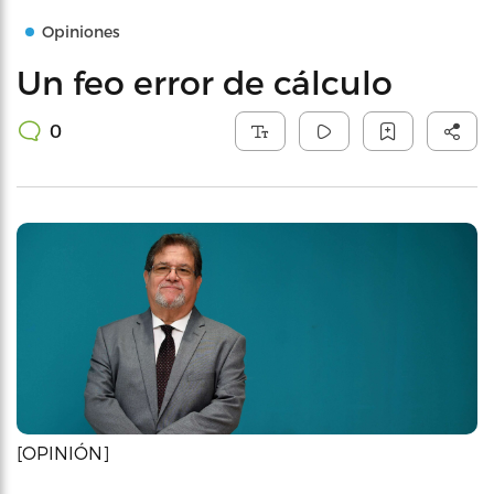
Opiniones
Un feo error de cálculo
0
[OPINIÓN]