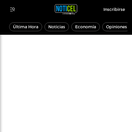
Inscribirse
Última Hora
Noticias
Economía
Opiniones