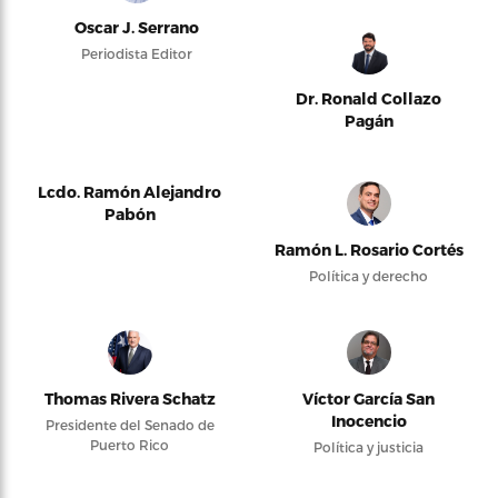
Oscar J. Serrano
Periodista Editor
Dr. Ronald Collazo
Pagán
Lcdo. Ramón Alejandro
Pabón
Ramón L. Rosario Cortés
Política y derecho
Thomas Rivera Schatz
Víctor García San
Inocencio
Presidente del Senado de
Puerto Rico
Política y justicia