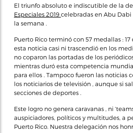
El triunfo absoluto e indiscutible de la 
Especiales 2019
celebradas en Abu Dabi ,
la semana .
Puerto Rico terminó con 57 medallas : 17 d
esta noticia casi ni trascendió en los medi
no coparon las portadas de los periódicos d
mientras duró esta competencia mundial
para ellos . Tampoco fueron las noticias co
los noticiarios de televisión , aunque si sa
secciones de deportes .
Este logro no genera caravanas , ni ‘teams 
auspiciadores, políticos y multitudes, a 
Puerto Rico. Nuestra delegación nos hon