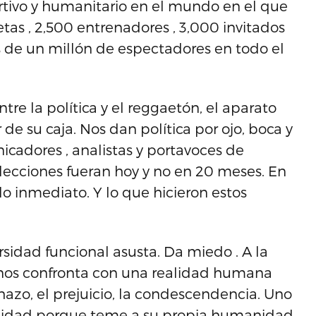
rtivo y humanitario en el mundo en el que
etas , 2,500 entrenadores , 3,000 invitados
s de un millón de espectadores en todo el
ntre la política y el reggaetón, el aparato
 de su caja. Nos dan política por ojo, boca y
nicadores , analistas y portavoces de
lecciones fueran hoy y no en 20 meses. En
o inmediato. Y lo que hicieron estos
rsidad funcional asusta. Da miedo . A la
e nos confronta con una realidad humana
azo, el prejuicio, la condescendencia. Uno
acidad porque teme a su propia humanidad.