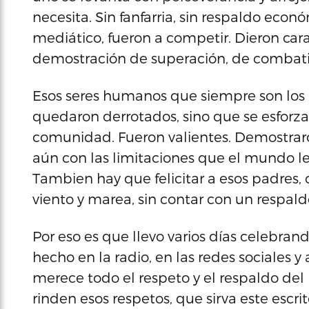
necesita. Sin fanfarria, sin respaldo eco
mediático, fueron a competir. Dieron car
demostración de superación, de combativ
Esos seres humanos que siempre son los 
quedaron derrotados, sino que se esforzar
comunidad. Fueron valientes. Demostraron
aún con las limitaciones que el mundo le
Tambien hay que felicitar a esos padres,
viento y marea, sin contar con un respaldo
Por eso es que llevo varios días celebran
hecho en la radio, en las redes sociales 
merece todo el respeto y el respaldo del 
rinden esos respetos, que sirva este escr