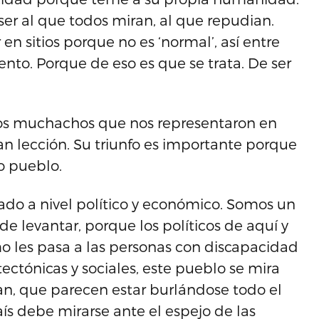
er al que todos miran, al que repudian.
 en sitios porque no es ‘normal’, así entre
ento. Porque de eso es que se trata. De ser
tos muchachos que nos representaron en
n lección. Su triunfo es importante porque
o pueblo.
ado a nivel político y económico. Somos un
e levantar, porque los políticos de aquí y
 les pasa a las personas con discapacidad
tectónicas y sociales, este pueblo se mira
an, que parecen estar burlándose todo el
aís debe mirarse ante el espejo de las