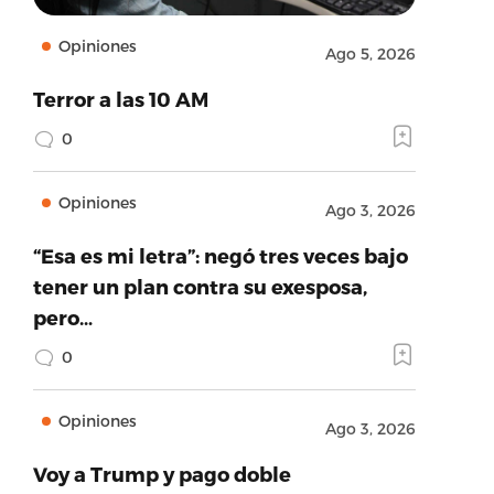
Opiniones
Ago 5, 2026
Terror a las 10 AM
0
Opiniones
Ago 3, 2026
“Esa es mi letra”: negó tres veces bajo
tener un plan contra su exesposa,
pero…
0
Opiniones
Ago 3, 2026
Voy a Trump y pago doble