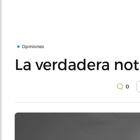
Opiniones
La verdadera not
0