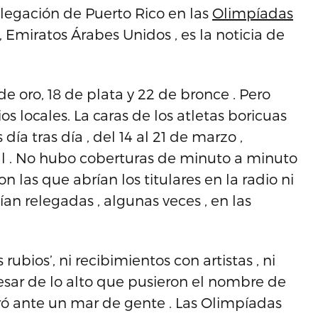
delegación de Puerto Rico en las
Olimpíadas
 Emiratos Árabes Unidos , es la noticia de
e oro, 18 de plata y 22 de bronce . Pero
os locales. La caras de los atletas boricuas
ía tras día , del 14 al 21 de marzo ,
 . No hubo coberturas de minuto a minuto
n las que abrían los titulares en la radio ni
lían relegadas , algunas veces , en las
rubios’, ni recibimientos con artistas , ni
pesar de lo alto que pusieron el nombre de
ró ante un mar de gente . Las Olimpíadas