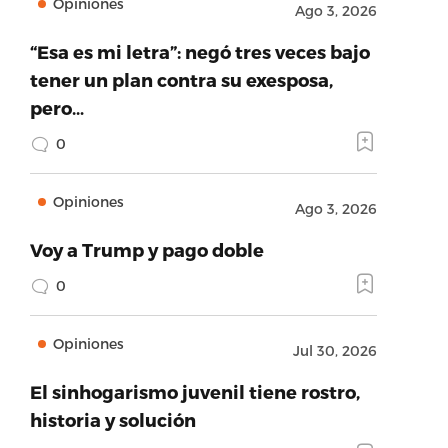
Opiniones
Ago 3, 2026
“Esa es mi letra”: negó tres veces bajo
tener un plan contra su exesposa,
pero…
0
Opiniones
Ago 3, 2026
Voy a Trump y pago doble
0
Opiniones
Jul 30, 2026
El sinhogarismo juvenil tiene rostro,
historia y solución