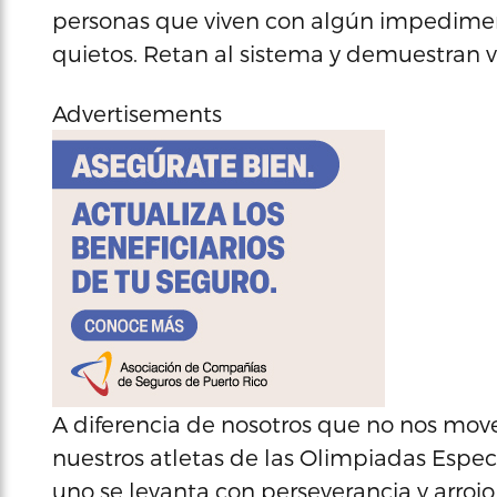
personas que viven con algún impedimen
quietos. Retan al sistema y demuestran v
Advertisements
A diferencia de nosotros que no nos mov
nuestros atletas de las Olimpiadas Especi
uno se levanta con perseverancia y arrojo