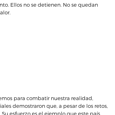
to. Ellos no se detienen. No se quedan
alor.
emos para combatir nuestra realidad,
ales demostraron que, a pesar de los retos,
. Su esfuerzo es el ejemplo que este país