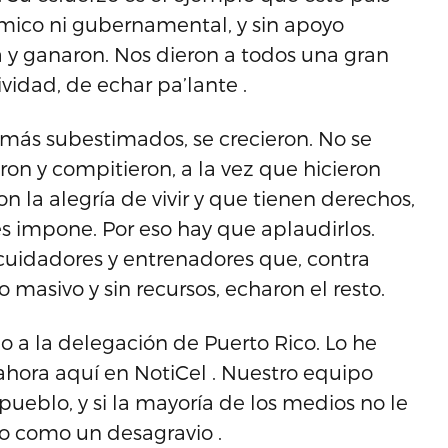
nómico ni gubernamental, y sin apoyo
a y ganaron. Nos dieron a todos una gran
idad, de echar pa’lante .
más subestimados, se crecieron. No se
on y compitieron, a la vez que hicieron
 la alegría de vivir y que tienen derechos,
s impone. Por eso hay que aplaudirlos.
 cuidadores y entrenadores que, contra
 masivo y sin recursos, echaron el resto.
do a la delegación de Puerto Rico. Lo he
y ahora aquí en NotiCel . Nuestro equipo
pueblo, y si la mayoría de los medios no le
ito como un desagravio .