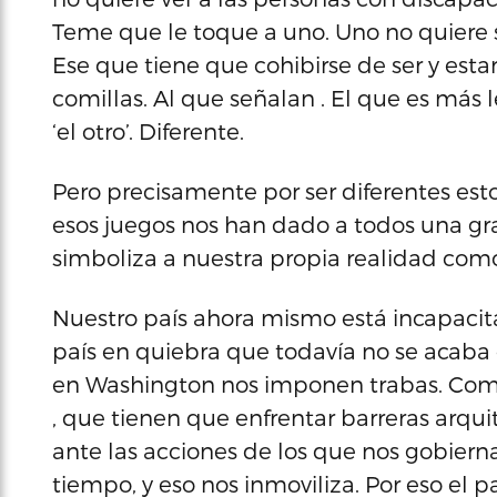
Teme que le toque a uno. Uno no quiere s
Ese que tiene que cohibirse de ser y estar
comillas. Al que señalan . El que es más l
‘el otro’. Diferente.
Pero precisamente por ser diferentes es
esos juegos nos han dado a todos una gra
simboliza a nuestra propia realidad com
Nuestro país ahora mismo está incapacit
país en quiebra que todavía no se acaba d
en Washington nos imponen trabas. Como
, que tienen que enfrentar barreras arqui
ante las acciones de los que nos gobiern
tiempo, y eso nos inmoviliza. Por eso el p