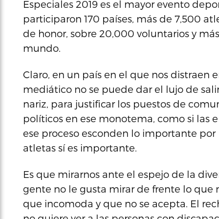
Especiales 2019 es el mayor evento depo
participaron 170 países, más de 7,500 atl
de honor, sobre 20,000 voluntarios y má
mundo.
Claro, en un país en el que nos distraen e
mediático no se puede dar el lujo de salir
nariz, para justificar los puestos de comu
políticos en ese monotema, como si las e
ese proceso esconden lo importante por l
atletas sí es importante.
Es que mirarnos ante el espejo de la dive
gente no le gusta mirar de frente lo qu
que incomoda y que no se acepta. El rech
no quiere ver a las personas con discap