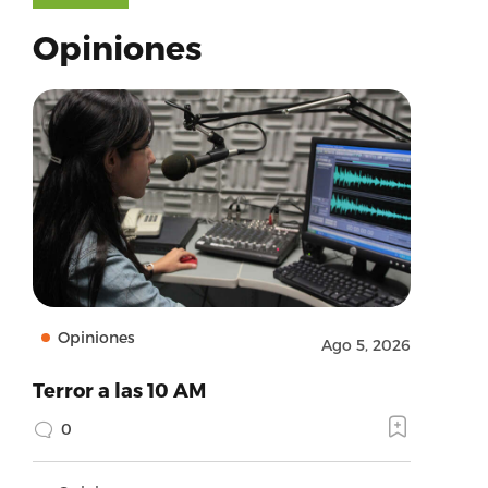
Opiniones
Opiniones
Ago 5, 2026
Terror a las 10 AM
0