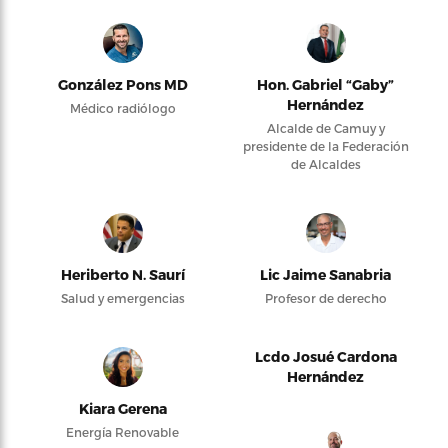
González Pons MD
Hon. Gabriel “Gaby”
Hernández
Médico radiólogo
Alcalde de Camuy y
presidente de la Federación
de Alcaldes
Heriberto N. Saurí
Lic Jaime Sanabria
Salud y emergencias
Profesor de derecho
Lcdo Josué Cardona
Hernández
Kiara Gerena
Energía Renovable