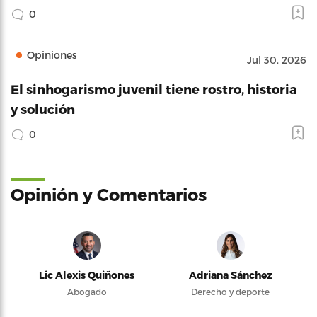
0
Opiniones
Jul 30, 2026
El sinhogarismo juvenil tiene rostro, historia
y solución
0
Opinión y Comentarios
Lic Alexis Quiñones
Adriana Sánchez
Abogado
Derecho y deporte