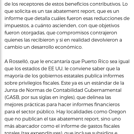
de los receptores de estos beneficios contributivos. Lo
que solicita es un tax abatement report, que es un
informe que detalla cuáles fueron esas reducciones de
impuestos, a cuánto ascienden, con que objetivos
fueron otorgadas, que compromisos contrajeron
quienes las recibieron y si en realidad devolvieron a
cambio un desarrollo económico.
A Rosselló, que le encantaría que Puerto Rico sea igual
que los estados de EE UU, le conviene saber que la
mayoría de los gobiernos estatales publica informes
sobre privilegios fiscales. Este ya es un estándar de la
Junta de Normas de Contabilidad Gubernamental
(GASB, por sus siglas en ingles), que delinea las
mejores prácticas para hacer informes financieros
para el sector público. Hay localidades como Oregon
que no publican el tax abatement report, sino uno
más abarcador como el informe de gastos fiscales
totales (tax expenditures), que incluye subsidios e