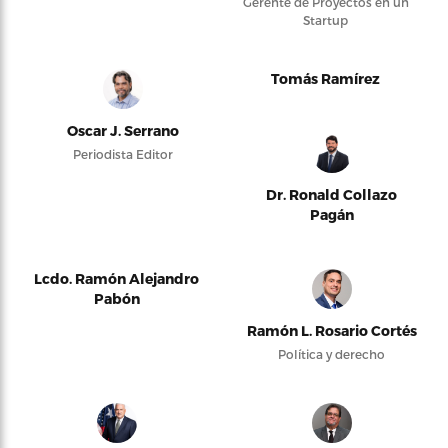
Gerente de Proyectos en un
Startup
Tomás Ramírez
Oscar J. Serrano
Periodista Editor
Dr. Ronald Collazo
Pagán
Lcdo. Ramón Alejandro
Pabón
Ramón L. Rosario Cortés
Política y derecho