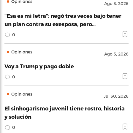
Opiniones
Ago 3, 2026
“Esa es mi letra”: negó tres veces bajo tener
un plan contra su exesposa, pero…
0
Opiniones
Ago 3, 2026
Voy a Trump y pago doble
0
Opiniones
Jul 30, 2026
El sinhogarismo juvenil tiene rostro, historia
y solución
0