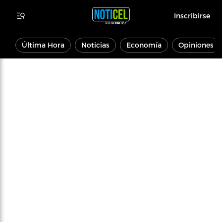
Inscribirse
Última Hora
Noticias
Economía
Opiniones