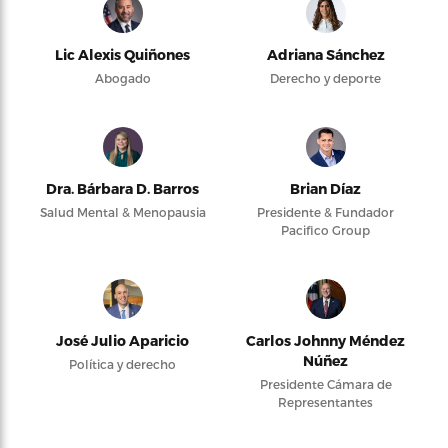
Lic Alexis Quiñones
Adriana Sánchez
Abogado
Derecho y deporte
Dra. Bárbara D. Barros
Brian Díaz
Salud Mental & Menopausia
Presidente & Fundador
Pacifico Group
José Julio Aparicio
Carlos Johnny Méndez
Núñez
Política y derecho
Presidente Cámara de
Representantes