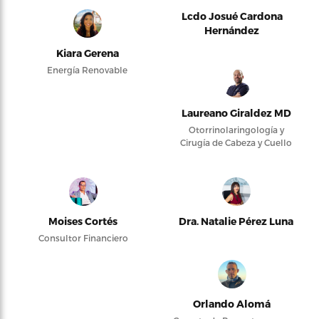
Lcdo Josué Cardona
Hernández
Kiara Gerena
Energía Renovable
Laureano Giraldez MD
Otorrinolaringología y
Cirugía de Cabeza y Cuello
Moises Cortés
Dra. Natalie Pérez Luna
Consultor Financiero
Orlando Alomá