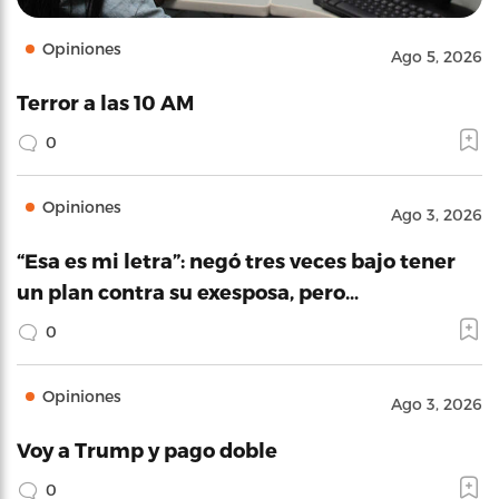
Opiniones
Ago 5, 2026
Terror a las 10 AM
0
Opiniones
Ago 3, 2026
“Esa es mi letra”: negó tres veces bajo tener
un plan contra su exesposa, pero…
0
Opiniones
Ago 3, 2026
Voy a Trump y pago doble
0