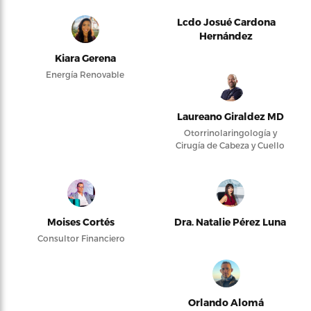
Lcdo Josué Cardona
Hernández
Kiara Gerena
Energía Renovable
Laureano Giraldez MD
Otorrinolaringología y
Cirugía de Cabeza y Cuello
Moises Cortés
Dra. Natalie Pérez Luna
Consultor Financiero
Orlando Alomá