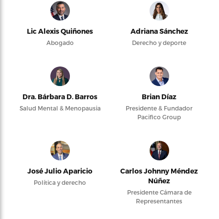
Lic Alexis Quiñones
Adriana Sánchez
Abogado
Derecho y deporte
Dra. Bárbara D. Barros
Brian Díaz
Salud Mental & Menopausia
Presidente & Fundador
Pacifico Group
José Julio Aparicio
Carlos Johnny Méndez
Núñez
Política y derecho
Presidente Cámara de
Representantes