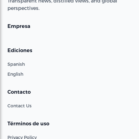
Transparent news, distilled views, and global
perspectives.
Empresa
Ediciones
Spanish
English
Contacto
Contact Us
Términos de uso
Privacy Policy