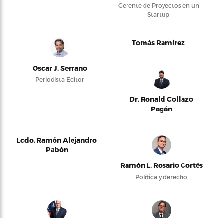
Gerente de Proyectos en un
Startup
Tomás Ramírez
Oscar J. Serrano
Periodista Editor
Dr. Ronald Collazo
Pagán
Lcdo. Ramón Alejandro
Pabón
Ramón L. Rosario Cortés
Política y derecho