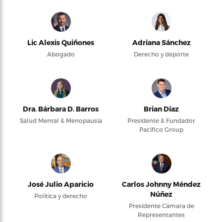
Lic Alexis Quiñones
Adriana Sánchez
Abogado
Derecho y deporte
Dra. Bárbara D. Barros
Brian Díaz
Salud Mental & Menopausia
Presidente & Fundador
Pacifico Group
José Julio Aparicio
Carlos Johnny Méndez
Núñez
Política y derecho
Presidente Cámara de
Representantes