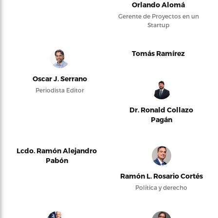
Orlando Alomá
Gerente de Proyectos en un
Startup
Tomás Ramírez
Oscar J. Serrano
Periodista Editor
Dr. Ronald Collazo
Pagán
Lcdo. Ramón Alejandro
Pabón
Ramón L. Rosario Cortés
Política y derecho