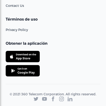
Contact Us
Términos de uso
Privacy Policy
Obtener la aplicación
Download on the
App Store
Get it on
Google Play
© 2021 360 Telecom Corporation. All rights reserved.