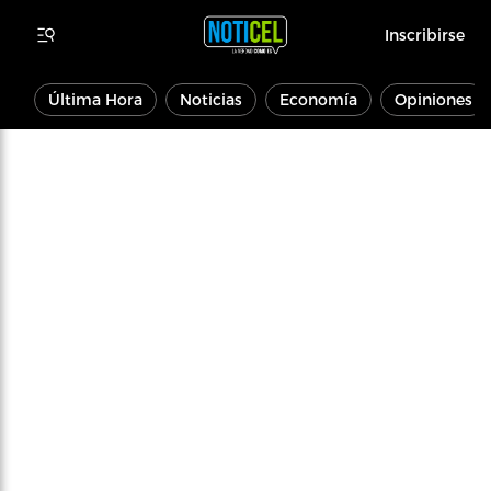
Inscribirse
Última Hora
Noticias
Economía
Opiniones