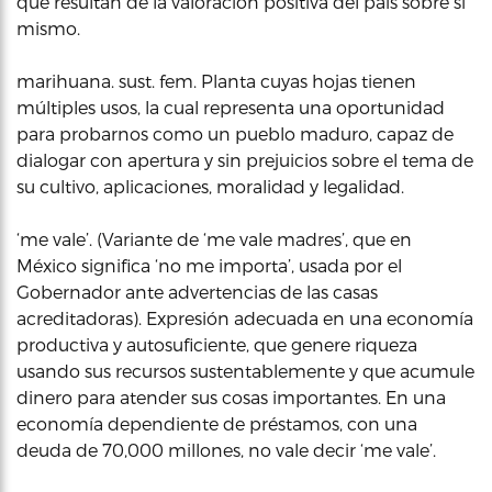
que resultan de la valoración positiva del país sobre sí
mismo.
marihuana. sust. fem. Planta cuyas hojas tienen
múltiples usos, la cual representa una oportunidad
para probarnos como un pueblo maduro, capaz de
dialogar con apertura y sin prejuicios sobre el tema de
su cultivo, aplicaciones, moralidad y legalidad.
‘me vale’. (Variante de ‘me vale madres’, que en
México significa ‘no me importa’, usada por el
Gobernador ante advertencias de las casas
acreditadoras). Expresión adecuada en una economía
productiva y autosuficiente, que genere riqueza
usando sus recursos sustentablemente y que acumule
dinero para atender sus cosas importantes. En una
economía dependiente de préstamos, con una
deuda de 70,000 millones, no vale decir ‘me vale’.