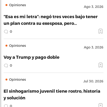
Opiniones
Ago 3, 2026
“Esa es mi letra”: negó tres veces bajo tener
un plan contra su exesposa, pero…
0
Opiniones
Ago 3, 2026
Voy a Trump y pago doble
0
Opiniones
Jul 30, 2026
El sinhogarismo juvenil tiene rostro, historia
y solución
0