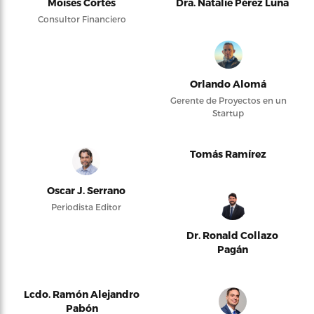
Moises Cortés
Dra. Natalie Pérez Luna
Consultor Financiero
Orlando Alomá
Gerente de Proyectos en un
Startup
Tomás Ramírez
Oscar J. Serrano
Periodista Editor
Dr. Ronald Collazo
Pagán
Lcdo. Ramón Alejandro
Pabón