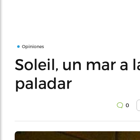
Opiniones
Soleil, un mar a la
paladar
0