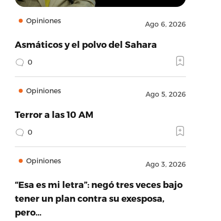
Opiniones
Ago 6, 2026
Asmáticos y el polvo del Sahara
0
Opiniones
Ago 5, 2026
Terror a las 10 AM
0
Opiniones
Ago 3, 2026
“Esa es mi letra”: negó tres veces bajo
tener un plan contra su exesposa,
pero…