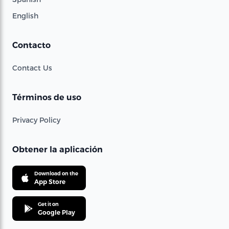
English
Contacto
Contact Us
Términos de uso
Privacy Policy
Obtener la aplicación
Download on the
App Store
Get it on
Google Play