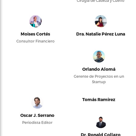
Cirugía de Cabeza y Cuello
Moises Cortés
Dra. Natalie Pérez Luna
Consultor Financiero
Orlando Alomá
Gerente de Proyectos en un
Startup
Tomás Ramírez
Oscar J. Serrano
Periodista Editor
Dr. Ronald Collazo