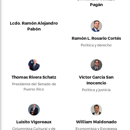
Pagán
Lcdo. Ramón Alejandro
Pabón
Ramón L. Rosario Cortés
Política y derecho
Thomas Rivera Schatz
Víctor García San
Inocencio
Presidente del Senado de
Puerto Rico
Política y justicia
Luisito Vigoreaux
William Maldonado
Columnista Cultural y de
Economista y Estratega