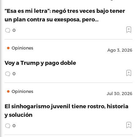
“Esa es mi letra”: negó tres veces bajo tener
un plan contra su exesposa, pero…
0
Opiniones
Ago 3, 2026
Voy a Trump y pago doble
0
Opiniones
Jul 30, 2026
El sinhogarismo juvenil tiene rostro, historia
y solución
0