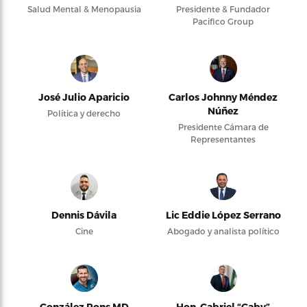
Salud Mental & Menopausia
Presidente & Fundador
Pacifico Group
José Julio Aparicio
Carlos Johnny Méndez
Núñez
Política y derecho
Presidente Cámara de
Representantes
Dennis Dávila
Lic Eddie López Serrano
Cine
Abogado y analista político
González Pons MD
Hon. Gabriel “Gaby”