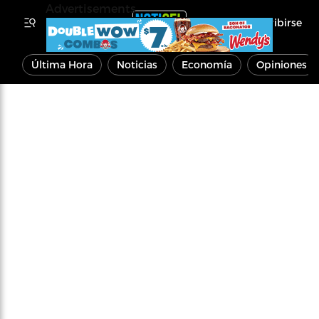
Advertisements
Inscribirse
Última Hora
Noticias
Economía
Opiniones