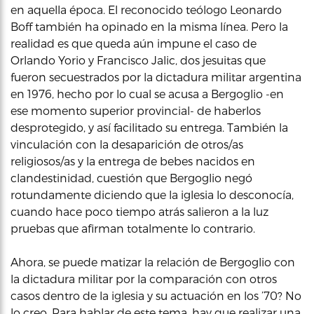
en aquella época. El reconocido teólogo Leonardo
Boff también ha opinado en la misma línea. Pero la
realidad es que queda aún impune el caso de
Orlando Yorio y Francisco Jalic, dos jesuitas que
fueron secuestrados por la dictadura militar argentina
en 1976, hecho por lo cual se acusa a Bergoglio -en
ese momento superior provincial- de haberlos
desprotegido, y así facilitado su entrega. También la
vinculación con la desaparición de otros/as
religiosos/as y la entrega de bebes nacidos en
clandestinidad, cuestión que Bergoglio negó
rotundamente diciendo que la iglesia lo desconocía,
cuando hace poco tiempo atrás salieron a la luz
pruebas que afirman totalmente lo contrario.
Ahora, se puede matizar la relación de Bergoglio con
la dictadura militar por la comparación con otros
casos dentro de la iglesia y su actuación en los ’70? No
lo creo. Para hablar de este tema, hay que realizar una