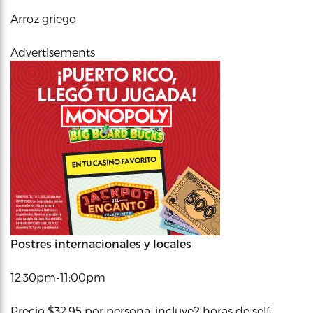
Arroz griego
Advertisements
Postres internacionales y locales
12:30pm-11:00pm
Precio $32.95 por persona, incluye2 horas de self-