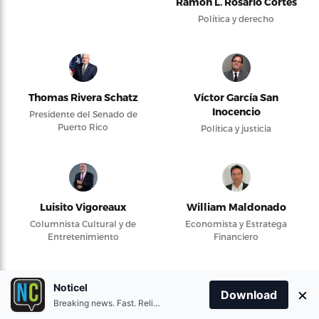
Ramón L. Rosario Cortés
Política y derecho
Thomas Rivera Schatz
Víctor García San
Inocencio
Presidente del Senado de
Puerto Rico
Política y justicia
Luisito Vigoreaux
William Maldonado
Columnista Cultural y de
Economista y Estratega
Entretenimiento
Financiero
Noticel
×
Download
Breaking news. Fast. Reliable.