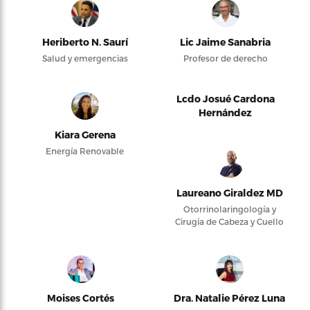
Heriberto N. Saurí
Lic Jaime Sanabria
Salud y emergencias
Profesor de derecho
Lcdo Josué Cardona
Hernández
Kiara Gerena
Energía Renovable
Laureano Giraldez MD
Otorrinolaringología y
Cirugía de Cabeza y Cuello
Moises Cortés
Dra. Natalie Pérez Luna