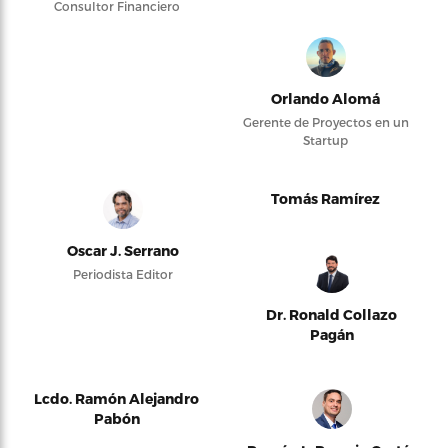
Consultor Financiero
Orlando Alomá
Gerente de Proyectos en un
Startup
Tomás Ramírez
Oscar J. Serrano
Periodista Editor
Dr. Ronald Collazo
Pagán
Lcdo. Ramón Alejandro
Pabón