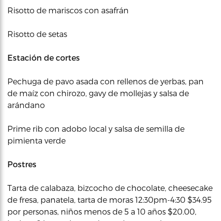
Risotto de mariscos con asafrán
Risotto de setas
Estación de cortes
Pechuga de pavo asada con rellenos de yerbas, pan
de maíz con chirozo, gavy de mollejas y salsa de
arándano
Prime rib con adobo local y salsa de semilla de
pimienta verde
Postres
Tarta de calabaza, bizcocho de chocolate, cheesecake
de fresa, panatela, tarta de moras 12:30pm-4:30 $34.95
por personas, niños menos de 5 a 10 años $20.00,