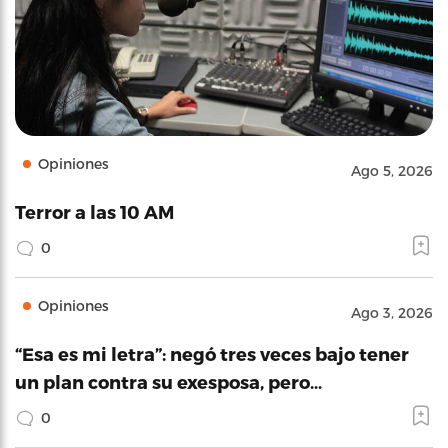
Opiniones
Ago 5, 2026
Terror a las 10 AM
0
Opiniones
Ago 3, 2026
“Esa es mi letra”: negó tres veces bajo tener
un plan contra su exesposa, pero…
0