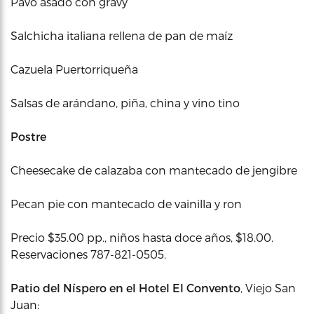
Pavo asado con gravy
Salchicha italiana rellena de pan de maíz
Cazuela Puertorriqueña
Salsas de arándano, piña, china y vino tino
Postre
Cheesecake de calazaba con mantecado de jengibre
Pecan pie con mantecado de vainilla y ron
Precio $35.00 pp., niños hasta doce años, $18.00.
Reservaciones 787-821-0505.
Patio
del Níspero en el Hotel El Convento
, Viejo San
Juan: