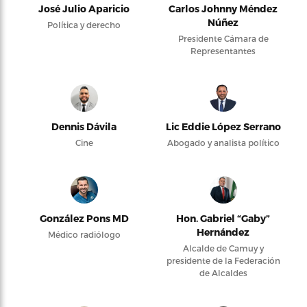
José Julio Aparicio
Carlos Johnny Méndez
Núñez
Política y derecho
Presidente Cámara de
Representantes
Dennis Dávila
Lic Eddie López Serrano
Cine
Abogado y analista político
González Pons MD
Hon. Gabriel “Gaby”
Hernández
Médico radiólogo
Alcalde de Camuy y
presidente de la Federación
de Alcaldes