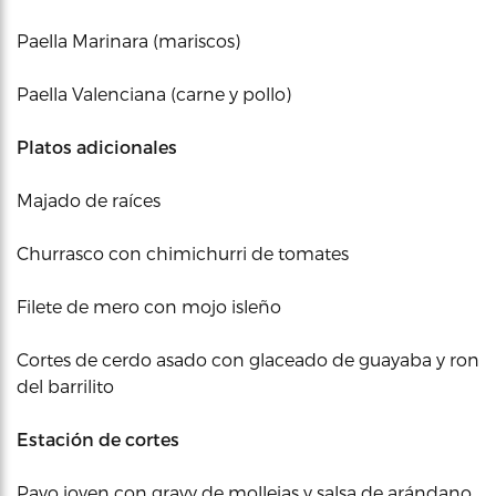
Paella Marinara (mariscos)
Paella Valenciana (carne y pollo)
Platos adicionales
Majado de raíces
Churrasco con chimichurri de tomates
Filete de mero con mojo isleño
Cortes de cerdo asado con glaceado de guayaba y ron
del barrilito
Estación de cortes
Pavo joven con gravy de mollejas y salsa de arándano