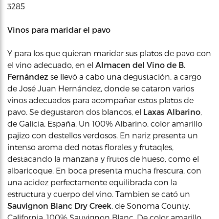
3285
Vinos para maridar el pavo
Y para los que quieran maridar sus platos de pavo con
el vino adecuado, en el
Almacen del Vino de B.
Fernández
se llevó a cabo una degustación, a cargo
de José Juan Hernández, donde se cataron varios
vinos adecuados para acompañar estos platos de
pavo. Se degustaron dos blancos, el
Laxas Albarino
,
de Galicia, España. Un 100% Albarino, color amarillo
pajizo con destellos verdosos. En nariz presenta un
intenso aroma ded notas florales y frutaqles,
destacando la manzana y frutos de hueso, como el
albaricoque. En boca presenta mucha frescura, con
una acidez perfectamente equilibrada con la
estructura y cuerpo del vino. Tambien se cató un
Sauvignon Blanc Dry Creek
, de Sonoma County,
California. 100% Sauvignon Blanc. De color amarillo