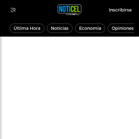
Inscribirse
Última Hora
Noticias
Economía
Opiniones