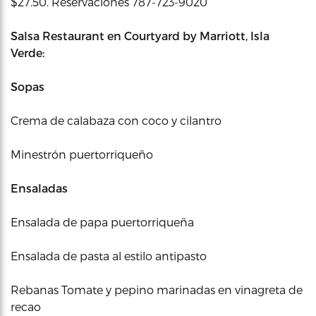
$27.50. Reservaciones 787-723-9020
Salsa Restaurant en Courtyard by Marriott, Isla
Verde:
Sopas
Crema de calabaza con coco y cilantro
Minestrón puertorriqueño
Ensaladas
Ensalada de papa puertorriqueña
Ensalada de pasta al estilo antipasto
Rebanas Tomate y pepino marinadas en vinagreta de
recao