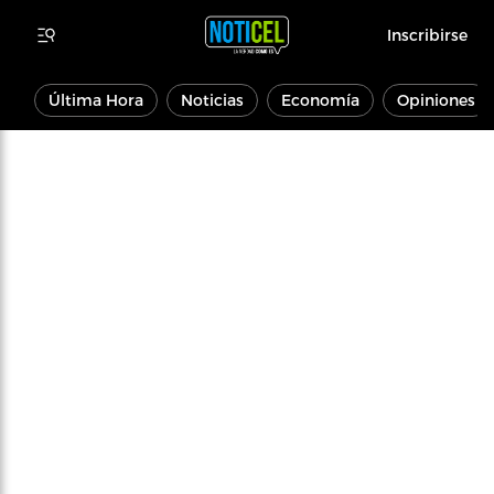
Inscribirse
Última Hora
Noticias
Economía
Opiniones