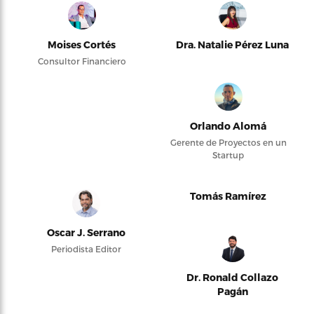
Moises Cortés
Dra. Natalie Pérez Luna
Consultor Financiero
Orlando Alomá
Gerente de Proyectos en un
Startup
Tomás Ramírez
Oscar J. Serrano
Periodista Editor
Dr. Ronald Collazo
Pagán