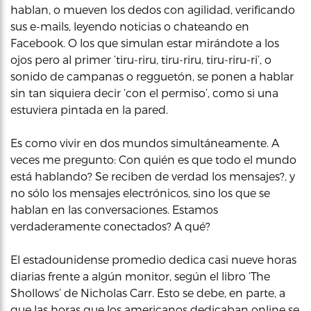
hablan, o mueven los dedos con agilidad, verificando
sus e-mails, leyendo noticias o chateando en
Facebook. O los que simulan estar mirándote a los
ojos pero al primer ‘tiru-riru, tiru-riru, tiru-riru-ri’, o
sonido de campanas o regguetón, se ponen a hablar
sin tan siquiera decir ‘con el permiso’, como si una
estuviera pintada en la pared.
Es como vivir en dos mundos simultáneamente. A
veces me pregunto: Con quién es que todo el mundo
está hablando? Se reciben de verdad los mensajes?, y
no sólo los mensajes electrónicos, sino los que se
hablan en las conversaciones. Estamos
verdaderamente conectados? A qué?
El estadounidense promedio dedica casi nueve horas
diarias frente a algún monitor, según el libro ‘The
Shollows’ de Nicholas Carr. Esto se debe, en parte, a
que las horas que los americanos dedicaban online se