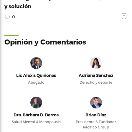
y solución
0
Opinión y Comentarios
Lic Alexis Quiñones
Adriana Sánchez
Abogado
Derecho y deporte
Dra. Bárbara D. Barros
Brian Díaz
Salud Mental & Menopausia
Presidente & Fundador
Pacifico Group