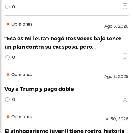
0
Opiniones
Ago 3, 2026
“Esa es mi letra”: negó tres veces bajo tener
un plan contra su exesposa, pero…
0
Opiniones
Ago 3, 2026
Voy a Trump y pago doble
0
Opiniones
Jul 30, 2026
El sinhogarismo juvenil tiene rostro, historia