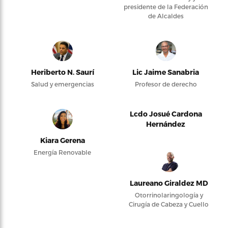
presidente de la Federación
de Alcaldes
Heriberto N. Saurí
Lic Jaime Sanabria
Salud y emergencias
Profesor de derecho
Lcdo Josué Cardona
Hernández
Kiara Gerena
Energía Renovable
Laureano Giraldez MD
Otorrinolaringología y
Cirugía de Cabeza y Cuello