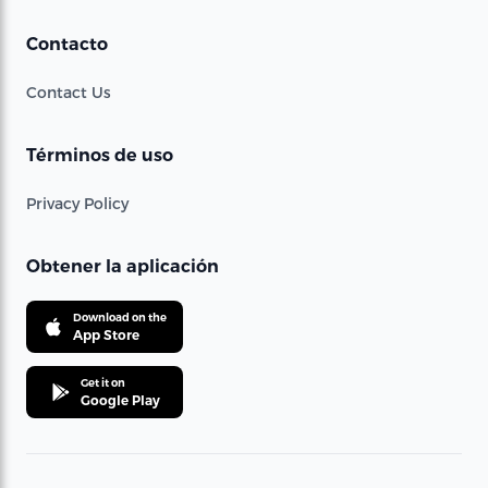
Contacto
Contact Us
Términos de uso
Privacy Policy
Obtener la aplicación
Download on the
App Store
Get it on
Google Play