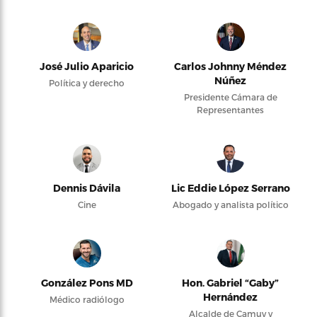
José Julio Aparicio
Carlos Johnny Méndez
Núñez
Política y derecho
Presidente Cámara de
Representantes
Dennis Dávila
Lic Eddie López Serrano
Cine
Abogado y analista político
González Pons MD
Hon. Gabriel “Gaby”
Hernández
Médico radiólogo
Alcalde de Camuy y