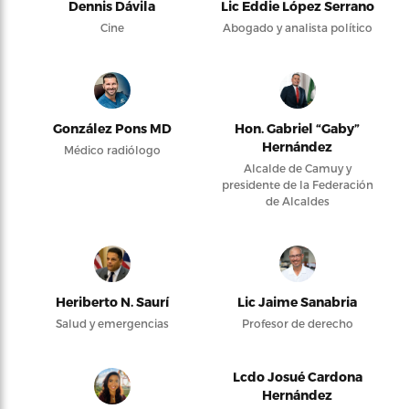
Dennis Dávila
Lic Eddie López Serrano
Cine
Abogado y analista político
González Pons MD
Hon. Gabriel “Gaby”
Hernández
Médico radiólogo
Alcalde de Camuy y
presidente de la Federación
de Alcaldes
Heriberto N. Saurí
Lic Jaime Sanabria
Salud y emergencias
Profesor de derecho
Lcdo Josué Cardona
Hernández