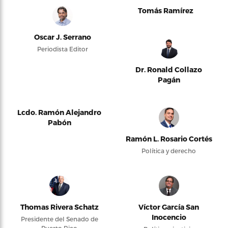
Tomás Ramírez
Oscar J. Serrano
Periodista Editor
Dr. Ronald Collazo
Pagán
Lcdo. Ramón Alejandro
Pabón
Ramón L. Rosario Cortés
Política y derecho
Thomas Rivera Schatz
Víctor García San
Inocencio
Presidente del Senado de