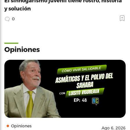
El sinhogarismo juvenil tiene rostro, historia
y solución
0
Opiniones
Opiniones
Ago 6, 2026