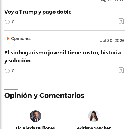
Voy a Trump y pago doble
0
Opiniones
Jul 30, 2026
El sinhogarismo juvenil tiene rostro, historia
y solución
0
Opinión y Comentarios
Lic Alexis Quiñones
Adriana Sánchez