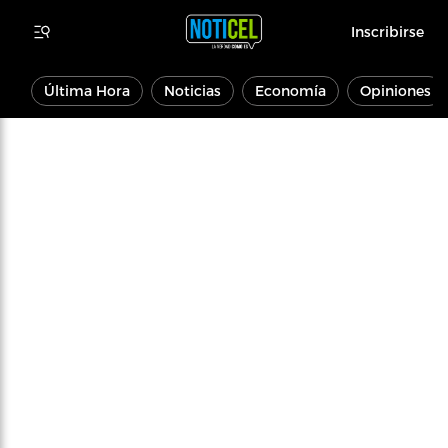
Inscribirse
Última Hora
Noticias
Economía
Opiniones