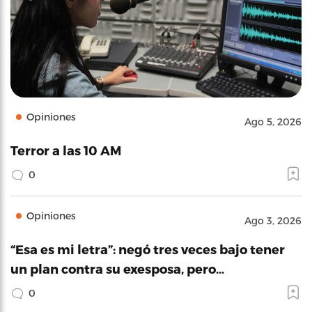
Opiniones
Ago 5, 2026
Terror a las 10 AM
0
Opiniones
Ago 3, 2026
“Esa es mi letra”: negó tres veces bajo tener
un plan contra su exesposa, pero…
0