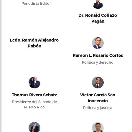
Periodista Editor
Dr. Ronald Collazo
Pagán
Lcdo. Ramón Alejandro
Pabón
Ramón L. Rosario Cortés
Política y derecho
Thomas Rivera Schatz
Víctor García San
Inocencio
Presidente del Senado de
Puerto Rico
Política y justicia