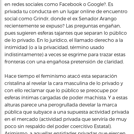
en redes sociales como Facebook o Google?. Es
privada tu conducta en un lugar online de encuentro
social como Grindr, donde el ex Senador Arango
recientemente se expuso? Las preguntas engañan,
pues sugieren esferas tajantes que separan lo público
de lo privado. En lo jurídico, el llamado derecho a la
intimidad (o a la privacidad, término usado
indistintamente) a veces se esgrime para trazar estas
fronteras con una engañosa pretensión de claridad.
Hace tiempo el feminismo atacó esta separación
cristalina al revelar la cara masculina de lo privado y
con ello reclamar que lo público se preocupe por
esferas íntimas cargadas de poder machista. Y a estas
alturas parece una perogrullada develar la marca
pública que subyace a una supuesta actividad privada
en el mercado (actividad privada que serviría de muy
poco sin respaldo del poder coercitivo Estatal).
Asimismo, a aquellas entidades privadas que ejercen