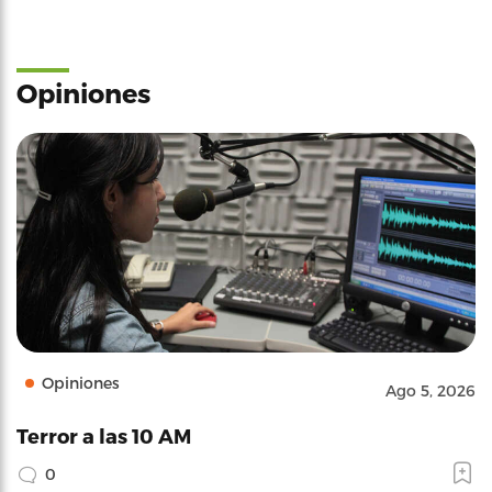
Opiniones
Opiniones
Ago 5, 2026
Terror a las 10 AM
0