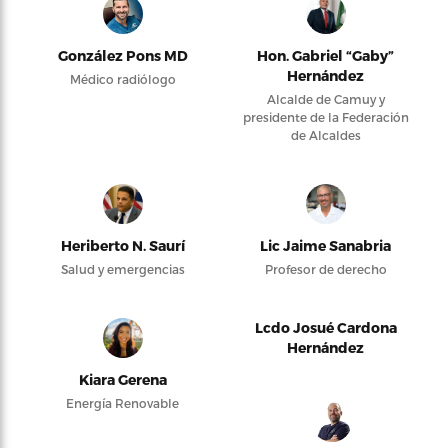
González Pons MD
Hon. Gabriel “Gaby”
Hernández
Médico radiólogo
Alcalde de Camuy y
presidente de la Federación
de Alcaldes
Heriberto N. Saurí
Lic Jaime Sanabria
Salud y emergencias
Profesor de derecho
Lcdo Josué Cardona
Hernández
Kiara Gerena
Energía Renovable