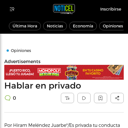
Inscribirse
Última Hora
Noticias
Economía
Opiniones
Opiniones
Advertisements
Hablar en privado
0
Por Hiram Meléndez Juarbe*/Es privada tu conducta