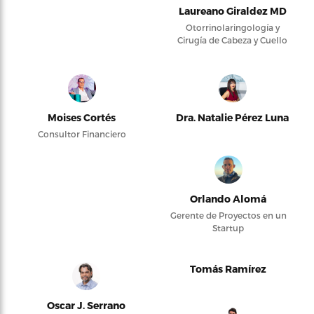
Laureano Giraldez MD
Otorrinolaringología y
Cirugía de Cabeza y Cuello
Moises Cortés
Dra. Natalie Pérez Luna
Consultor Financiero
Orlando Alomá
Gerente de Proyectos en un
Startup
Tomás Ramírez
Oscar J. Serrano