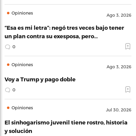
Opiniones
Ago 3, 2026
“Esa es mi letra”: negó tres veces bajo tener
un plan contra su exesposa, pero…
0
Opiniones
Ago 3, 2026
Voy a Trump y pago doble
0
Opiniones
Jul 30, 2026
El sinhogarismo juvenil tiene rostro, historia
y solución