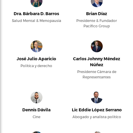
Dra. Bárbara D. Barros
Brian Díaz
Salud Mental & Menopausia
Presidente & Fundador
Pacifico Group
José Julio Aparicio
Carlos Johnny Méndez
Núñez
Política y derecho
Presidente Cámara de
Representantes
Dennis Dávila
Lic Eddie López Serrano
Cine
Abogado y analista político