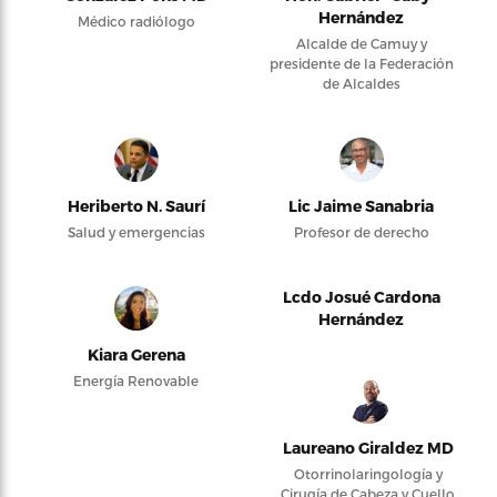
Hernández
Médico radiólogo
Alcalde de Camuy y
presidente de la Federación
de Alcaldes
Heriberto N. Saurí
Lic Jaime Sanabria
Salud y emergencias
Profesor de derecho
Lcdo Josué Cardona
Hernández
Kiara Gerena
Energía Renovable
Laureano Giraldez MD
Otorrinolaringología y
Cirugía de Cabeza y Cuello