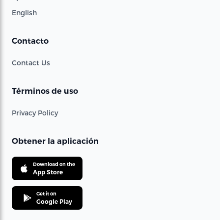
English
Contacto
Contact Us
Términos de uso
Privacy Policy
Obtener la aplicación
Download on the
App Store
Get it on
Google Play