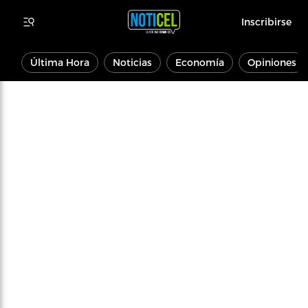
Inscribirse
Última Hora
Noticias
Economía
Opiniones