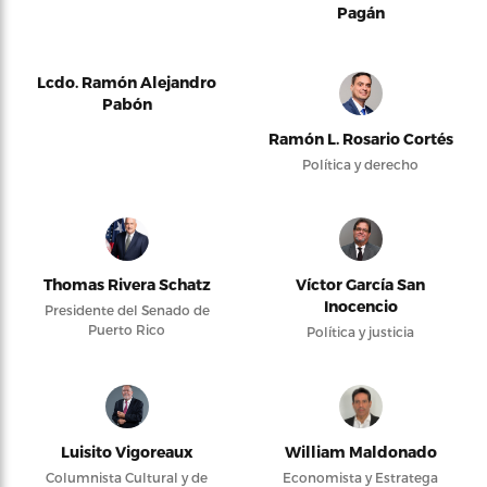
Pagán
Lcdo. Ramón Alejandro
Pabón
Ramón L. Rosario Cortés
Política y derecho
Thomas Rivera Schatz
Víctor García San
Inocencio
Presidente del Senado de
Puerto Rico
Política y justicia
Luisito Vigoreaux
William Maldonado
Columnista Cultural y de
Economista y Estratega