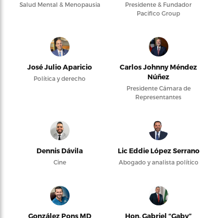
Salud Mental & Menopausia
Presidente & Fundador
Pacifico Group
José Julio Aparicio
Carlos Johnny Méndez
Núñez
Política y derecho
Presidente Cámara de
Representantes
Dennis Dávila
Lic Eddie López Serrano
Cine
Abogado y analista político
González Pons MD
Hon. Gabriel “Gaby”