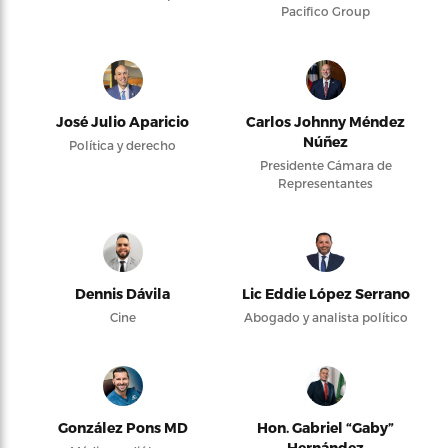
Pacifico Group
José Julio Aparicio
Carlos Johnny Méndez
Núñez
Política y derecho
Presidente Cámara de
Representantes
Dennis Dávila
Lic Eddie López Serrano
Cine
Abogado y analista político
González Pons MD
Hon. Gabriel “Gaby”
Hernández