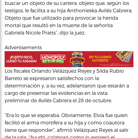
buscar un objeto de su cartera, objeto que, según los
testigos, le facilita a su hija Anthonieska Avilés Cabrera.
Objeto que fue utilizado para provocar la herida
mortal que resultó en la muerte de la señorita
Gabriela Nicole Pratts”, dijo la juez.
Advertisements
Los fiscales Orlando Velázquez Reyes y Silda Rubio
Barreto se expresaron satisfechos con la
determinación y, a su vez, adelantaron que estarán a
cargo de presentar las evidencias en la vista
preliminar de Avilés Cabrera el 28 de octubre.
“Era lo que se esperaba. Obviamente, Elvia fue quien
facilitó el arma mortífera a su hija y como coautora
tiene que responder”, afirmó Velázquez Reyes al salir
de la sala. “Ayudó, colaboró como lo expresó el