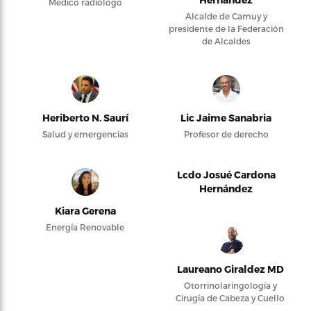
Médico radiólogo
Alcalde de Camuy y
presidente de la Federación
de Alcaldes
Heriberto N. Saurí
Lic Jaime Sanabria
Salud y emergencias
Profesor de derecho
Lcdo Josué Cardona
Hernández
Kiara Gerena
Energía Renovable
Laureano Giraldez MD
Otorrinolaringología y
Cirugía de Cabeza y Cuello