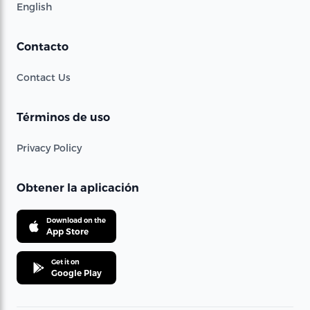
English
Contacto
Contact Us
Términos de uso
Privacy Policy
Obtener la aplicación
Download on the
App Store
Get it on
Google Play