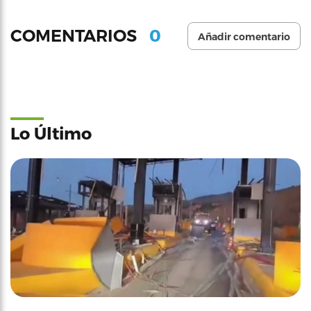
0
COMENTARIOS
Añadir comentario
Lo Último