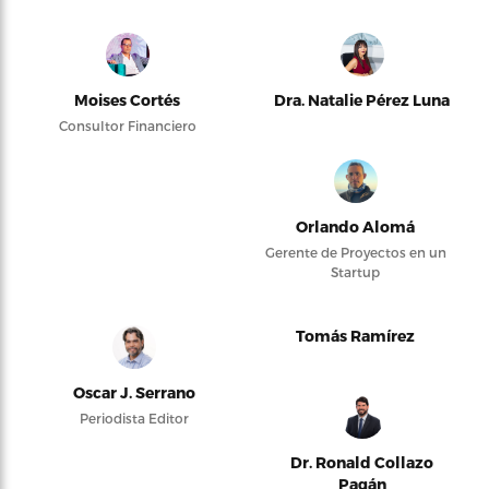
Moises Cortés
Dra. Natalie Pérez Luna
Consultor Financiero
Orlando Alomá
Gerente de Proyectos en un
Startup
Tomás Ramírez
Oscar J. Serrano
Periodista Editor
Dr. Ronald Collazo
Pagán