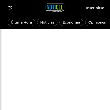
Inscribirse
Última Hora
Noticias
Economía
Opiniones