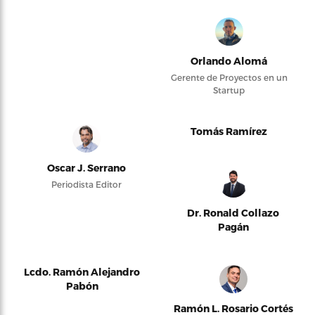
Orlando Alomá
Gerente de Proyectos en un
Startup
Tomás Ramírez
Oscar J. Serrano
Periodista Editor
Dr. Ronald Collazo
Pagán
Lcdo. Ramón Alejandro
Pabón
Ramón L. Rosario Cortés