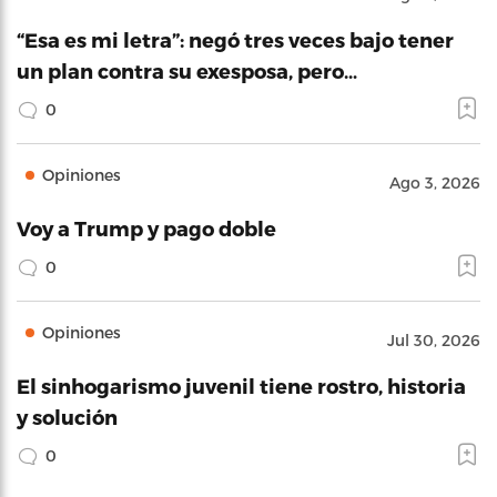
“Esa es mi letra”: negó tres veces bajo tener
un plan contra su exesposa, pero…
0
Opiniones
Ago 3, 2026
Voy a Trump y pago doble
0
Opiniones
Jul 30, 2026
El sinhogarismo juvenil tiene rostro, historia
y solución
0