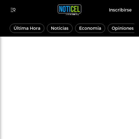
Inscribirse
Última Hora
Noticias
Economía
Opiniones