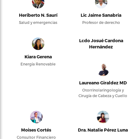
Heriberto N. Saurí
Lic Jaime Sanabria
Salud y emergencias
Profesor de derecho
Lcdo Josué Cardona
Hernández
Kiara Gerena
Energía Renovable
Laureano Giraldez MD
Otorrinolaringología y
Cirugía de Cabeza y Cuello
Moises Cortés
Dra. Natalie Pérez Luna
Consultor Financiero