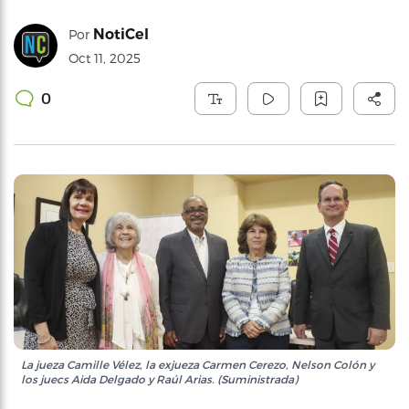
NotiCel
Por
Oct 11, 2025
0
La jueza Camille Vélez, la exjueza Carmen Cerezo, Nelson Colón y
los juecs Aida Delgado y Raúl Arias. (Suministrada)