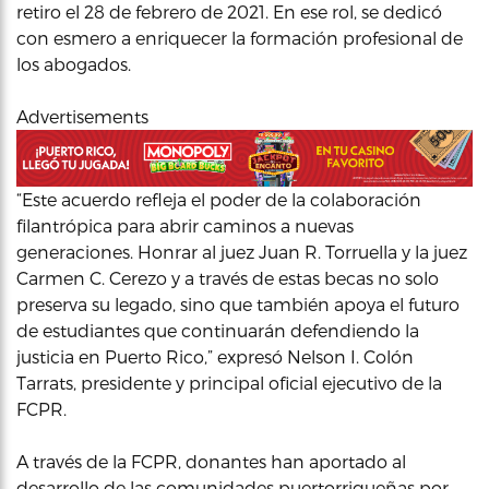
retiro el 28 de febrero de 2021. En ese rol, se dedicó
con esmero a enriquecer la formación profesional de
los abogados.
Advertisements
“Este acuerdo refleja el poder de la colaboración
filantrópica para abrir caminos a nuevas
generaciones. Honrar al juez Juan R. Torruella y la juez
Carmen C. Cerezo y a través de estas becas no solo
preserva su legado, sino que también apoya el futuro
de estudiantes que continuarán defendiendo la
justicia en Puerto Rico,” expresó Nelson I. Colón
Tarrats, presidente y principal oficial ejecutivo de la
FCPR.
A través de la FCPR, donantes han aportado al
desarrollo de las comunidades puertorriqueñas por