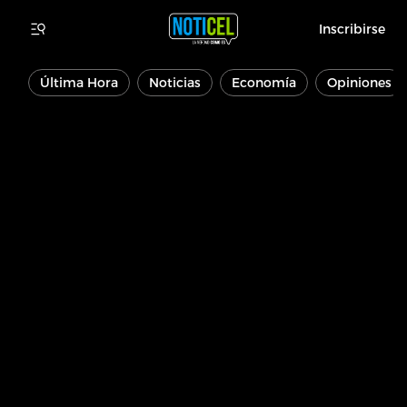
Inscribirse
Última Hora
Noticias
Economía
Opiniones