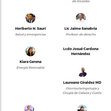
de Alcaldes
Heriberto N. Saurí
Lic Jaime Sanabria
Salud y emergencias
Profesor de derecho
Lcdo Josué Cardona
Hernández
Kiara Gerena
Energía Renovable
Laureano Giraldez MD
Otorrinolaringología y
Cirugía de Cabeza y Cuello