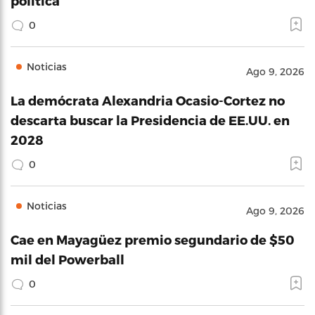
política
0
Noticias
Ago 9, 2026
La demócrata Alexandria Ocasio-Cortez no
descarta buscar la Presidencia de EE.UU. en
2028
0
Noticias
Ago 9, 2026
Cae en Mayagüez premio segundario de $50
mil del Powerball
0