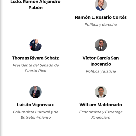
Lcdo. Ramón Alejandro
Pabón
Ramón L. Rosario Cortés
Política y derecho
Thomas Rivera Schatz
Víctor García San
Inocencio
Presidente del Senado de
Puerto Rico
Política y justicia
Luisito Vigoreaux
William Maldonado
Columnista Cultural y de
Economista y Estratega
Entretenimiento
Financiero