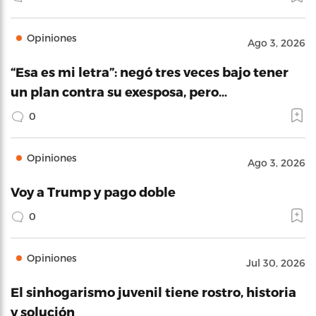
Opiniones
Ago 3, 2026
“Esa es mi letra”: negó tres veces bajo tener
un plan contra su exesposa, pero…
0
Opiniones
Ago 3, 2026
Voy a Trump y pago doble
0
Opiniones
Jul 30, 2026
El sinhogarismo juvenil tiene rostro, historia
y solución