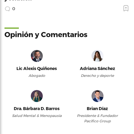
0
Opinión y Comentarios
Lic Alexis Quiñones
Adriana Sánchez
Abogado
Derecho y deporte
Dra. Bárbara D. Barros
Brian Díaz
Salud Mental & Menopausia
Presidente & Fundador
Pacifico Group