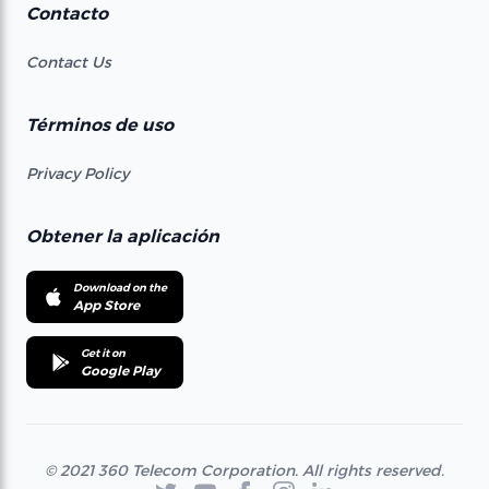
Contacto
Contact Us
Términos de uso
Privacy Policy
Obtener la aplicación
Download on the
App Store
Get it on
Google Play
© 2021 360 Telecom Corporation. All rights reserved.