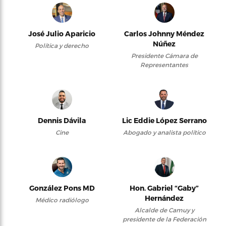
José Julio Aparicio
Carlos Johnny Méndez
Núñez
Política y derecho
Presidente Cámara de
Representantes
Dennis Dávila
Lic Eddie López Serrano
Cine
Abogado y analista político
González Pons MD
Hon. Gabriel “Gaby”
Hernández
Médico radiólogo
Alcalde de Camuy y
presidente de la Federación