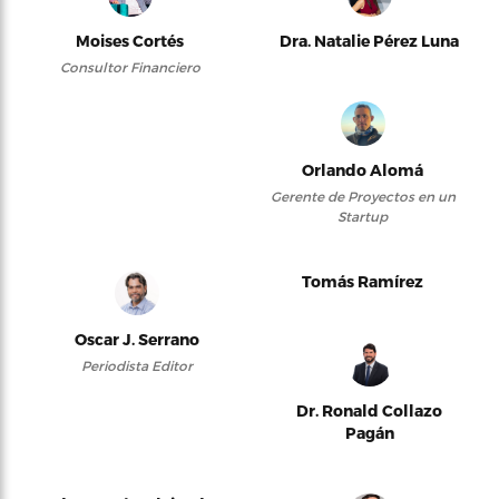
Moises Cortés
Dra. Natalie Pérez Luna
Consultor Financiero
Orlando Alomá
Gerente de Proyectos en un
Startup
Tomás Ramírez
Oscar J. Serrano
Periodista Editor
Dr. Ronald Collazo
Pagán