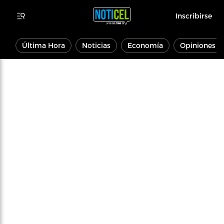
Inscribirse
Última Hora
Noticias
Economía
Opiniones