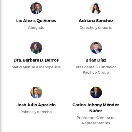
Lic Alexis Quiñones
Adriana Sánchez
Abogado
Derecho y deporte
Dra. Bárbara D. Barros
Brian Díaz
Salud Mental & Menopausia
Presidente & Fundador
Pacifico Group
José Julio Aparicio
Carlos Johnny Méndez
Núñez
Política y derecho
Presidente Cámara de
Representantes