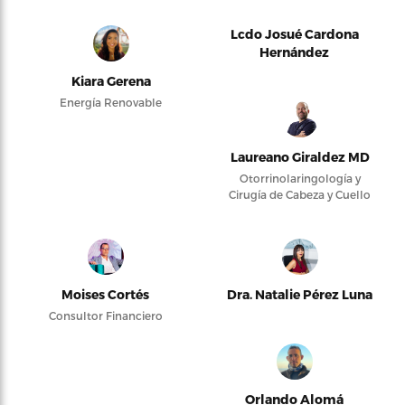
Lcdo Josué Cardona
Hernández
Kiara Gerena
Energía Renovable
Laureano Giraldez MD
Otorrinolaringología y
Cirugía de Cabeza y Cuello
Moises Cortés
Dra. Natalie Pérez Luna
Consultor Financiero
Orlando Alomá