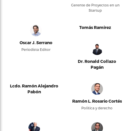
Gerente de Proyectos en un
Startup
Tomás Ramírez
Oscar J. Serrano
Periodista Editor
Dr. Ronald Collazo
Pagán
Lcdo. Ramón Alejandro
Pabón
Ramón L. Rosario Cortés
Política y derecho