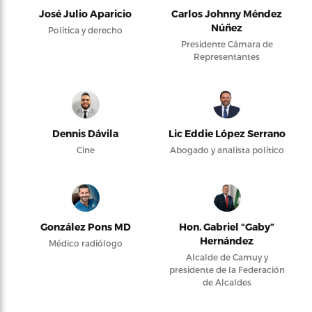
José Julio Aparicio
Carlos Johnny Méndez
Núñez
Política y derecho
Presidente Cámara de
Representantes
Dennis Dávila
Lic Eddie López Serrano
Cine
Abogado y analista político
González Pons MD
Hon. Gabriel “Gaby”
Hernández
Médico radiólogo
Alcalde de Camuy y
presidente de la Federación
de Alcaldes