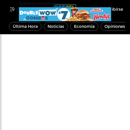
Advertisements
Inscribirse
Última Hora
Noticias
Economía
Opiniones