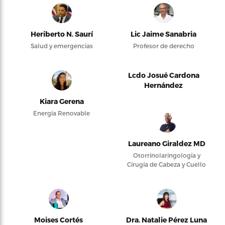
Heriberto N. Saurí
Lic Jaime Sanabria
Salud y emergencias
Profesor de derecho
Lcdo Josué Cardona
Hernández
Kiara Gerena
Energía Renovable
Laureano Giraldez MD
Otorrinolaringología y
Cirugía de Cabeza y Cuello
Moises Cortés
Dra. Natalie Pérez Luna