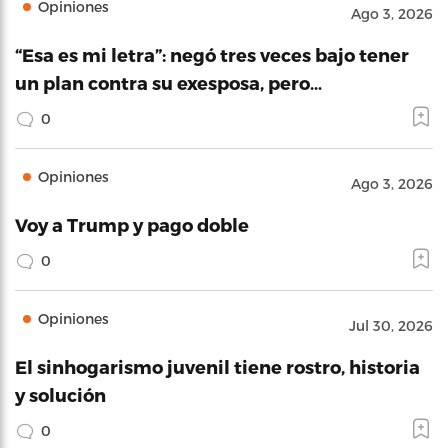
Opiniones
Ago 3, 2026
“Esa es mi letra”: negó tres veces bajo tener
un plan contra su exesposa, pero…
0
Opiniones
Ago 3, 2026
Voy a Trump y pago doble
0
Opiniones
Jul 30, 2026
El sinhogarismo juvenil tiene rostro, historia
y solución
0