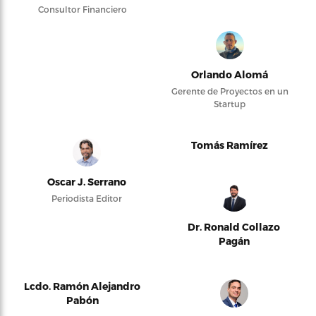
Consultor Financiero
Orlando Alomá
Gerente de Proyectos en un
Startup
Tomás Ramírez
Oscar J. Serrano
Periodista Editor
Dr. Ronald Collazo
Pagán
Lcdo. Ramón Alejandro
Pabón