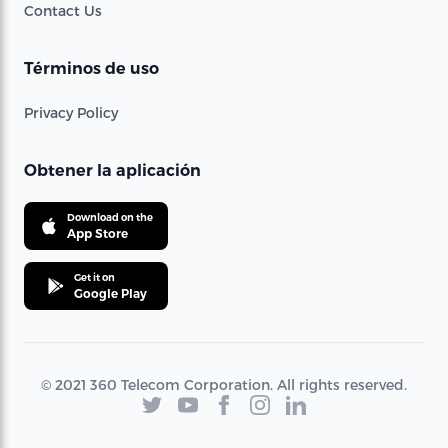
Contact Us
Términos de uso
Privacy Policy
Obtener la aplicación
Download on the
App Store
Get it on
Google Play
© 2021 360 Telecom Corporation. All rights reserved.