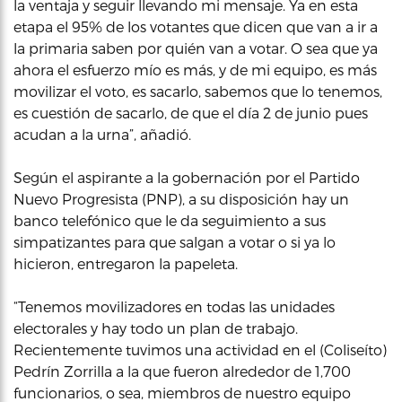
la ventaja y seguir llevando mi mensaje. Ya en esta
etapa el 95% de los votantes que dicen que van a ir a
la primaria saben por quién van a votar. O sea que ya
ahora el esfuerzo mío es más, y de mi equipo, es más
movilizar el voto, es sacarlo, sabemos que lo tenemos,
es cuestión de sacarlo, de que el día 2 de junio pues
acudan a la urna”, añadió.
Según el aspirante a la gobernación por el Partido
Nuevo Progresista (PNP), a su disposición hay un
banco telefónico que le da seguimiento a sus
simpatizantes para que salgan a votar o si ya lo
hicieron, entregaron la papeleta.
“Tenemos movilizadores en todas las unidades
electorales y hay todo un plan de trabajo.
Recientemente tuvimos una actividad en el (Coliseíto)
Pedrín Zorrilla a la que fueron alrededor de 1,700
funcionarios, o sea, miembros de nuestro equipo