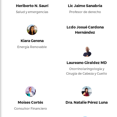
Heriberto N. Saurí
Lic Jaime Sanabria
Salud y emergencias
Profesor de derecho
Lcdo Josué Cardona
Hernández
Kiara Gerena
Energía Renovable
Laureano Giraldez MD
Otorrinolaringología y
Cirugía de Cabeza y Cuello
Moises Cortés
Dra. Natalie Pérez Luna
Consultor Financiero