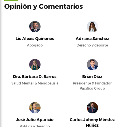
Opinión y Comentarios
Lic Alexis Quiñones
Adriana Sánchez
Abogado
Derecho y deporte
Dra. Bárbara D. Barros
Brian Díaz
Salud Mental & Menopausia
Presidente & Fundador
Pacifico Group
José Julio Aparicio
Carlos Johnny Méndez
Núñez
Política y derecho