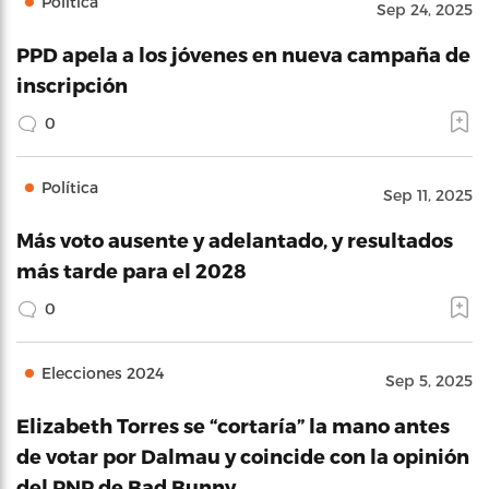
Política
Sep 24, 2025
PPD apela a los jóvenes en nueva campaña de
inscripción
0
Política
Sep 11, 2025
Más voto ausente y adelantado, y resultados
más tarde para el 2028
0
Elecciones 2024
Sep 5, 2025
Elizabeth Torres se “cortaría” la mano antes
de votar por Dalmau y coincide con la opinión
del PNP de Bad Bunny