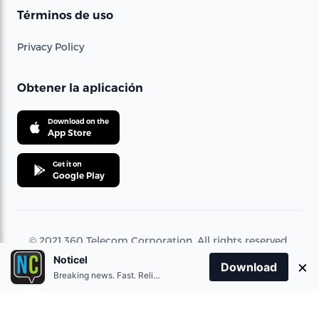
Términos de uso
Privacy Policy
Obtener la aplicación
Download on the
App Store
Get it on
Google Play
© 2021 360 Telecom Corporation. All rights reserved.
Noticel
×
Download
Breaking news. Fast. Reliable.