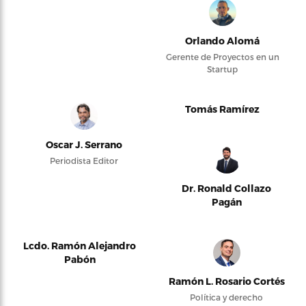
Orlando Alomá
Gerente de Proyectos en un
Startup
Tomás Ramírez
Oscar J. Serrano
Periodista Editor
Dr. Ronald Collazo
Pagán
Lcdo. Ramón Alejandro
Pabón
Ramón L. Rosario Cortés
Política y derecho