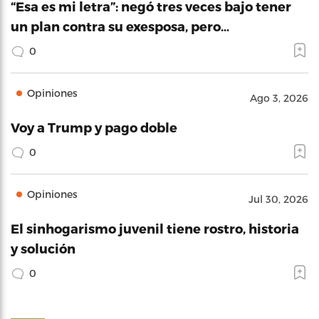
“Esa es mi letra”: negó tres veces bajo tener
un plan contra su exesposa, pero…
0
Opiniones
Ago 3, 2026
Voy a Trump y pago doble
0
Opiniones
Jul 30, 2026
El sinhogarismo juvenil tiene rostro, historia
y solución
0