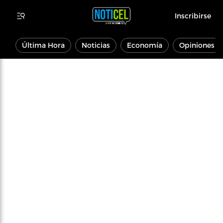
Inscribirse
Última Hora
Noticias
Economía
Opiniones