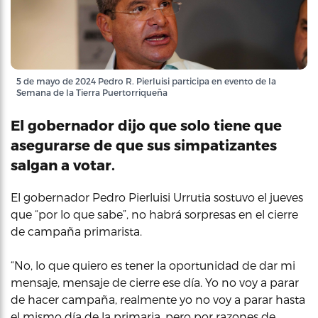
5 de mayo de 2024 Pedro R. Pierluisi participa en evento de la
Semana de la Tierra Puertorriqueña
El gobernador dijo que solo tiene que
asegurarse de que sus simpatizantes
salgan a votar.
El gobernador Pedro Pierluisi Urrutia sostuvo el jueves
que “por lo que sabe”, no habrá sorpresas en el cierre
de campaña primarista.
“No, lo que quiero es tener la oportunidad de dar mi
mensaje, mensaje de cierre ese día. Yo no voy a parar
de hacer campaña, realmente yo no voy a parar hasta
el mismo día de la primaria, pero por razones de