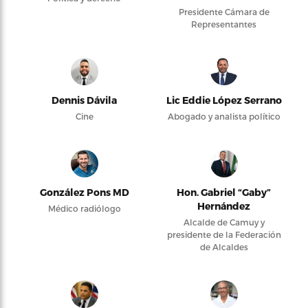
Presidente Cámara de
Representantes
Dennis Dávila
Lic Eddie López Serrano
Cine
Abogado y analista político
González Pons MD
Hon. Gabriel “Gaby”
Hernández
Médico radiólogo
Alcalde de Camuy y
presidente de la Federación
de Alcaldes