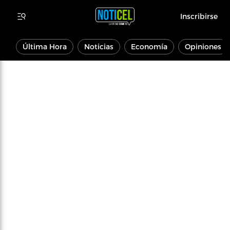
Inscribirse
Última Hora
Noticias
Economía
Opiniones