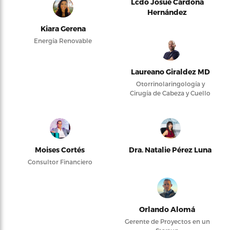
Lcdo Josué Cardona
Hernández
Kiara Gerena
Energía Renovable
Laureano Giraldez MD
Otorrinolaringología y
Cirugía de Cabeza y Cuello
Moises Cortés
Dra. Natalie Pérez Luna
Consultor Financiero
Orlando Alomá
Gerente de Proyectos en un