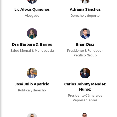
Lic Alexis Quiñones
Adriana Sánchez
Abogado
Derecho y deporte
Dra. Bárbara D. Barros
Brian Díaz
Salud Mental & Menopausia
Presidente & Fundador
Pacifico Group
José Julio Aparicio
Carlos Johnny Méndez
Núñez
Política y derecho
Presidente Cámara de
Representantes