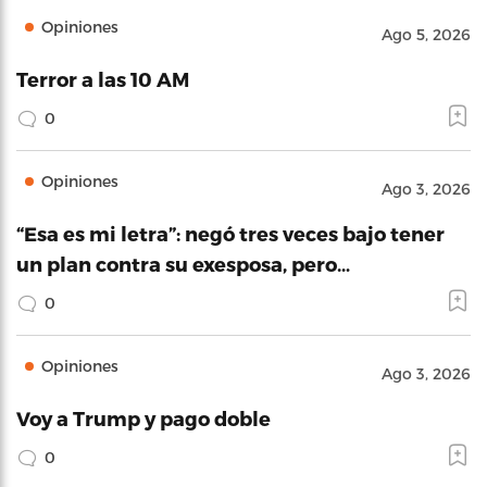
Opiniones
Ago 5, 2026
Terror a las 10 AM
0
Opiniones
Ago 3, 2026
“Esa es mi letra”: negó tres veces bajo tener
un plan contra su exesposa, pero…
0
Opiniones
Ago 3, 2026
Voy a Trump y pago doble
0