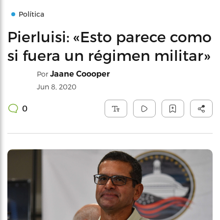
Política
Pierluisi: «Esto parece como
si fuera un régimen militar»
Jaane Coooper
Por
Jun 8, 2020
0