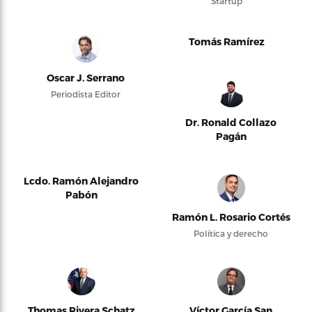
Startup
Tomás Ramírez
Oscar J. Serrano
Periodista Editor
Dr. Ronald Collazo
Pagán
Lcdo. Ramón Alejandro
Pabón
Ramón L. Rosario Cortés
Política y derecho
Thomas Rivera Schatz
Víctor García San