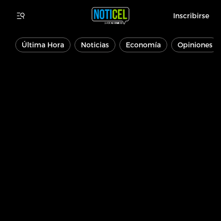
Inscribirse
Última Hora
Noticias
Economía
Opiniones