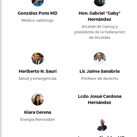
González Pons MD
Hon. Gabriel “Gaby”
Hernández
Médico radiólogo
Alcalde de Camuy y
presidente de la Federación
de Alcaldes
Heriberto N. Saurí
Lic Jaime Sanabria
Salud y emergencias
Profesor de derecho
Lcdo Josué Cardona
Hernández
Kiara Gerena
Energía Renovable