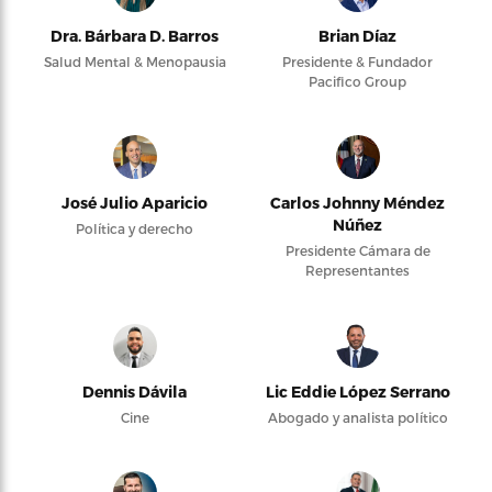
Dra. Bárbara D. Barros
Brian Díaz
Salud Mental & Menopausia
Presidente & Fundador
Pacifico Group
José Julio Aparicio
Carlos Johnny Méndez
Núñez
Política y derecho
Presidente Cámara de
Representantes
Dennis Dávila
Lic Eddie López Serrano
Cine
Abogado y analista político