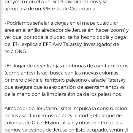
proyecto con el que Israel dividirá en dos y se
apropiará de un 3 % más de Cisjordania.
«Podríamos señalar a ciegas en el mapa cualquier
área en el anillo alrededor de Jerusalén, hacer ‘zoom’ y
ver que, por toda la ciudad, se ha hecho copia y pega
del E1», explica a EFE Aviv Tatarsky, investigador de
esta ONG.
«En lugar de crear franjas continuas de asentamientos
(como antes), Israel busca con las nuevas colonias
primero dividir el territorio palestino», añade Tatarsky,
que asegura que esa expansión de asentamientos va
de la mano con la limpieza étnica de los palestinos.
Alrededor de Jerusalén, Israel impulsa la construcción
de los asentamientos de Zeev al norte; el bloque de
colonias de Gush Etzion, al sur; y otras dentro de los
barrios palestinos de Jerusalén Este ocupado, según el