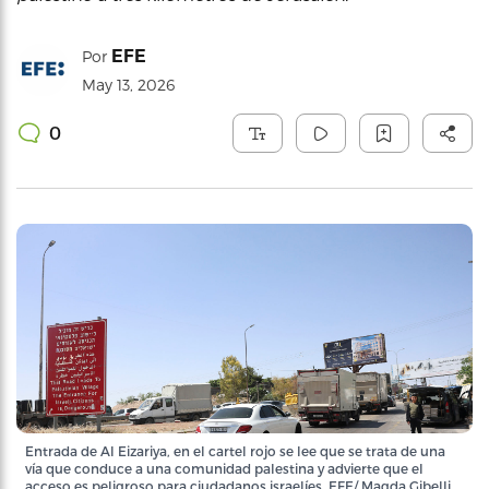
EFE
Por
May 13, 2026
0
Entrada de Al Eizariya, en el cartel rojo se lee que se trata de una
vía que conduce a una comunidad palestina y advierte que el
acceso es peligroso para ciudadanos israelíes. EFE/ Magda Gibelli