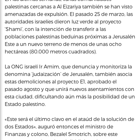
palestinas cercanas a Al Eizariya también se han visto
amenazadas de expulsión. El pasado 25 de marzo, las
autoridades israelíes dieron luz verde al proyecto
‘Shami’, con la intención de transferir a las
poblaciones palestinas beduinas próximas a Jerusalén
Este a un nuevo terreno de menos de unas ocho
hectáreas (80.000 metros cuadrados).
La ONG israelí Ir Amim, que denuncia y monitoriza la
denomina ‘judaización’ de Jerusalén, también asocia
estas demoliciones al proyecto E1, aprobado el
pasado agosto y que unirá nuevos asentamientos con
esta ciudad, dificultando aún más la posibilidad de un
Estado palestino.
«Este será el último clavo en el ataúd de la solución de
dos Estados», auguró entonces el ministro de
Finanzas y colono, Bezalel Smotrich, sobre este