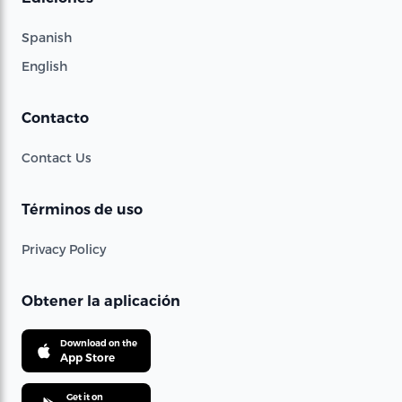
Spanish
English
Contacto
Contact Us
Términos de uso
Privacy Policy
Obtener la aplicación
Download on the
App Store
Get it on