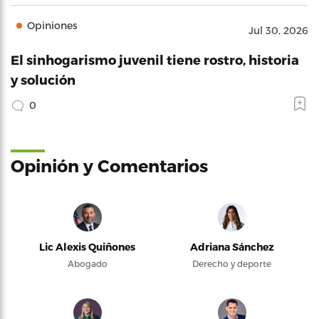
Opiniones
Jul 30, 2026
El sinhogarismo juvenil tiene rostro, historia
y solución
0
Opinión y Comentarios
Lic Alexis Quiñones
Adriana Sánchez
Abogado
Derecho y deporte