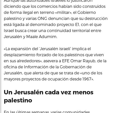
Aunque las autoridades israelíes lo justificaron
diciendo que los comercios habían sido construidos
de forma ilegal en terreno «militar», el Gobierno
palestino y varias ONG denuncian que su destrucción
está ligada al denominado proyecto E1, con el que
Israel busca crear una continuidad territorial entre
Jerusalén y Maale Adumim.
«La expansión del ‘Jerusalén israelí’ implica el
desplazamiento forzado de los palestinos que viven
en sus alrededores», asevera a EFE Omar Rayub, de la
oficina de Información de la Gobernación de
Jerusalén, que alerta de que se trata de «uno de los
mayores proyectos de ocupación desde 1967».
Un Jerusalén cada vez menos
palestino
En las últimas semanas, varias comunidades