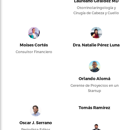
Laureano Giraldez MD
Otorrinolaringología y
Cirugía de Cabeza y Cuello
Moises Cortés
Dra. Natalie Pérez Luna
Consultor Financiero
Orlando Alomá
Gerente de Proyectos en un
Startup
Tomás Ramírez
Oscar J. Serrano
Periodista Editor