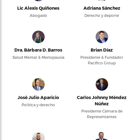
Lic Alexis Quiñones
Adriana Sánchez
Abogado
Derecho y deporte
Dra. Bárbara D. Barros
Brian Díaz
Salud Mental & Menopausia
Presidente & Fundador
Pacifico Group
José Julio Aparicio
Carlos Johnny Méndez
Núñez
Política y derecho
Presidente Cámara de
Representantes