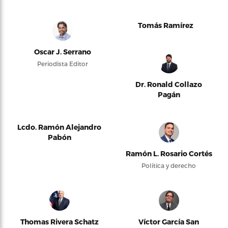
Tomás Ramírez
Oscar J. Serrano
Periodista Editor
Dr. Ronald Collazo
Pagán
Lcdo. Ramón Alejandro
Pabón
Ramón L. Rosario Cortés
Política y derecho
Thomas Rivera Schatz
Víctor García San