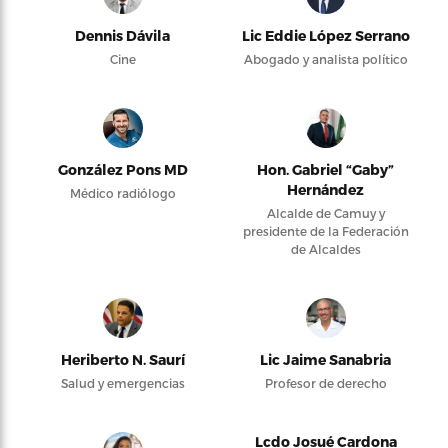
Dennis Dávila
Lic Eddie López Serrano
Cine
Abogado y analista político
González Pons MD
Hon. Gabriel “Gaby”
Hernández
Médico radiólogo
Alcalde de Camuy y
presidente de la Federación
de Alcaldes
Heriberto N. Saurí
Lic Jaime Sanabria
Salud y emergencias
Profesor de derecho
Lcdo Josué Cardona