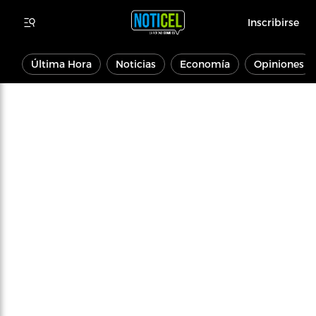
Inscribirse
Última Hora
Noticias
Economía
Opiniones