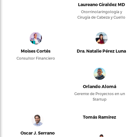
Laureano Giraldez MD
Otorrinolaringología y
Cirugía de Cabeza y Cuello
Moises Cortés
Dra. Natalie Pérez Luna
Consultor Financiero
Orlando Alomá
Gerente de Proyectos en un
Startup
Tomás Ramírez
Oscar J. Serrano