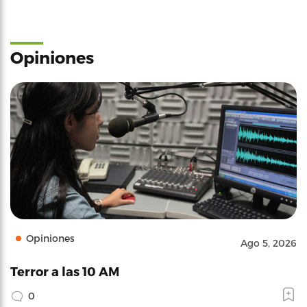
Opiniones
Opiniones
Ago 5, 2026
Terror a las 10 AM
0