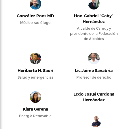
González Pons MD
Hon. Gabriel “Gaby”
Hernández
Médico radiólogo
Alcalde de Camuy y
presidente de la Federación
de Alcaldes
Heriberto N. Saurí
Lic Jaime Sanabria
Salud y emergencias
Profesor de derecho
Lcdo Josué Cardona
Hernández
Kiara Gerena
Energía Renovable