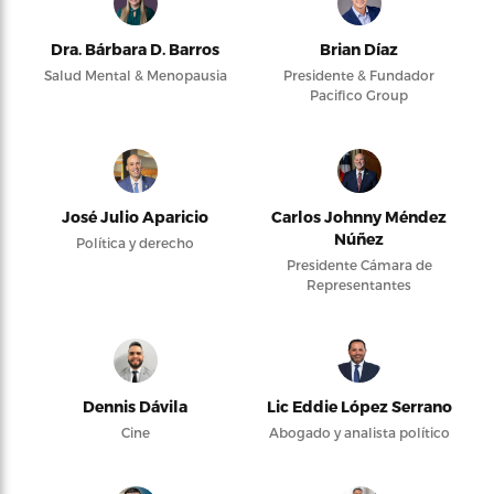
Dra. Bárbara D. Barros
Brian Díaz
Salud Mental & Menopausia
Presidente & Fundador
Pacifico Group
José Julio Aparicio
Carlos Johnny Méndez
Núñez
Política y derecho
Presidente Cámara de
Representantes
Dennis Dávila
Lic Eddie López Serrano
Cine
Abogado y analista político