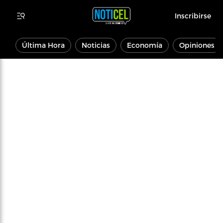
Inscribirse
Última Hora
Noticias
Economía
Opiniones