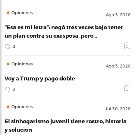
Opiniones
Ago 3, 2026
“Esa es mi letra”: negó tres veces bajo tener
un plan contra su exesposa, pero…
0
Opiniones
Ago 3, 2026
Voy a Trump y pago doble
0
Opiniones
Jul 30, 2026
El sinhogarismo juvenil tiene rostro, historia
y solución