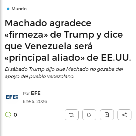
Mundo
Machado agradece
«firmeza» de Trump y dice
que Venezuela será
«principal aliado» de EE.UU.
El sábado Trump dijo que Machado no gozaba del
apoyo del pueblo venezolano.
EFE
Por
Ene 5, 2026
0