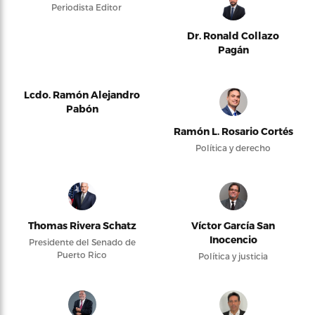
Periodista Editor
Dr. Ronald Collazo
Pagán
Lcdo. Ramón Alejandro
Pabón
Ramón L. Rosario Cortés
Política y derecho
Thomas Rivera Schatz
Víctor García San
Inocencio
Presidente del Senado de
Puerto Rico
Política y justicia