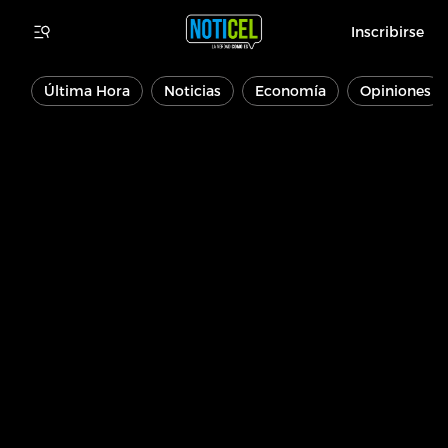
Inscribirse
Última Hora
Noticias
Economía
Opiniones