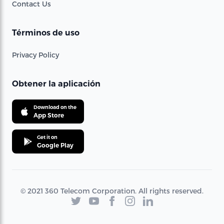
Contact Us
Términos de uso
Privacy Policy
Obtener la aplicación
Download on the
App Store
Get it on
Google Play
© 2021 360 Telecom Corporation. All rights reserved.