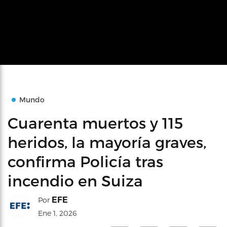
Mundo
Cuarenta muertos y 115
heridos, la mayoría graves,
confirma Policía tras
incendio en Suiza
EFE
Por
Ene 1, 2026