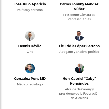
José Julio Aparicio
Carlos Johnny Méndez
Núñez
Política y derecho
Presidente Cámara de
Representantes
Dennis Dávila
Lic Eddie López Serrano
Cine
Abogado y analista político
González Pons MD
Hon. Gabriel “Gaby”
Hernández
Médico radiólogo
Alcalde de Camuy y
presidente de la Federación
de Alcaldes