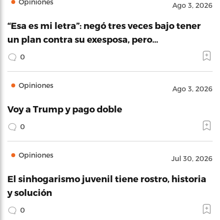
Opiniones
Ago 3, 2026
“Esa es mi letra”: negó tres veces bajo tener
un plan contra su exesposa, pero…
0
Opiniones
Ago 3, 2026
Voy a Trump y pago doble
0
Opiniones
Jul 30, 2026
El sinhogarismo juvenil tiene rostro, historia
y solución
0