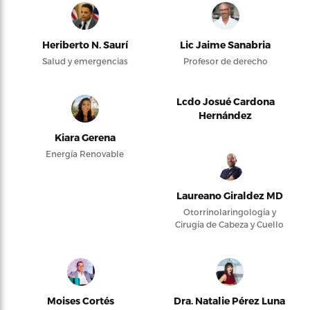
Heriberto N. Saurí
Lic Jaime Sanabria
Salud y emergencias
Profesor de derecho
Lcdo Josué Cardona
Hernández
Kiara Gerena
Energía Renovable
Laureano Giraldez MD
Otorrinolaringología y
Cirugía de Cabeza y Cuello
Moises Cortés
Dra. Natalie Pérez Luna