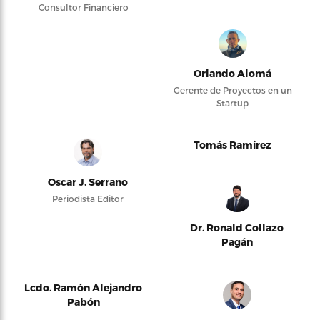
Consultor Financiero
Orlando Alomá
Gerente de Proyectos en un
Startup
Tomás Ramírez
Oscar J. Serrano
Periodista Editor
Dr. Ronald Collazo
Pagán
Lcdo. Ramón Alejandro
Pabón