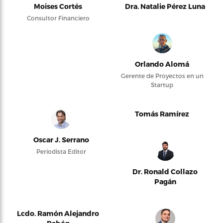
Moises Cortés
Dra. Natalie Pérez Luna
Consultor Financiero
Orlando Alomá
Gerente de Proyectos en un
Startup
Tomás Ramírez
Oscar J. Serrano
Periodista Editor
Dr. Ronald Collazo
Pagán
Lcdo. Ramón Alejandro