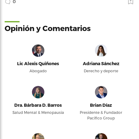
0
Opinión y Comentarios
Lic Alexis Quiñones
Adriana Sánchez
Abogado
Derecho y deporte
Dra. Bárbara D. Barros
Brian Díaz
Salud Mental & Menopausia
Presidente & Fundador
Pacifico Group