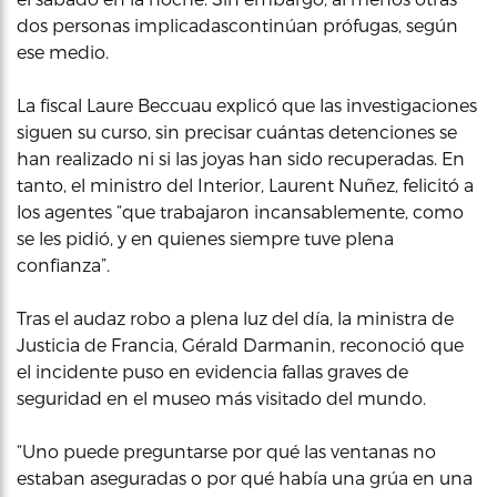
dos personas implicadascontinúan prófugas, según
ese medio.
La fiscal Laure Beccuau explicó que las investigaciones
siguen su curso, sin precisar cuántas detenciones se
han realizado ni si las joyas han sido recuperadas. En
tanto, el ministro del Interior, Laurent Nuñez, felicitó a
los agentes “que trabajaron incansablemente, como
se les pidió, y en quienes siempre tuve plena
confianza”.
Tras el audaz robo a plena luz del día, la ministra de
Justicia de Francia, Gérald Darmanin, reconoció que
el incidente puso en evidencia fallas graves de
seguridad en el museo más visitado del mundo.
“Uno puede preguntarse por qué las ventanas no
estaban aseguradas o por qué había una grúa en una