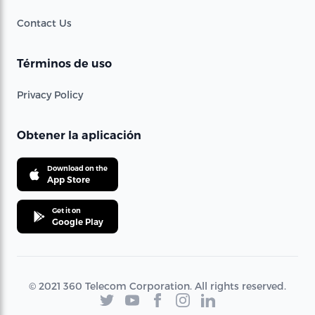
Contact Us
Términos de uso
Privacy Policy
Obtener la aplicación
Download on the
App Store
Get it on
Google Play
© 2021 360 Telecom Corporation. All rights reserved.