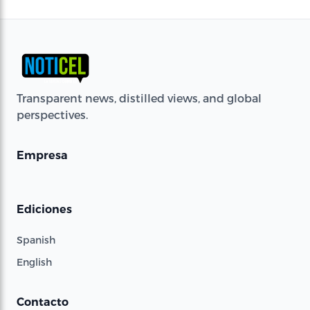
Transparent news, distilled views, and global
perspectives.
Empresa
Ediciones
Spanish
English
Contacto