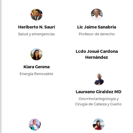
Heriberto N. Saurí
Lic Jaime Sanabria
Salud y emergencias
Profesor de derecho
Lcdo Josué Cardona
Hernández
Kiara Gerena
Energía Renovable
Laureano Giraldez MD
Otorrinolaringología y
Cirugía de Cabeza y Cuello