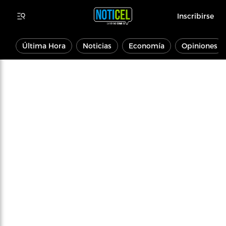
Inscribirse
Última Hora
Noticias
Economía
Opiniones