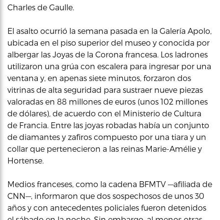
Charles de Gaulle.
El asalto ocurrió la semana pasada en la Galería Apolo,
ubicada en el piso superior del museo y conocida por
albergar las Joyas de la Corona francesa. Los ladrones
utilizaron una grúa con escalera para ingresar por una
ventana y, en apenas siete minutos, forzaron dos
vitrinas de alta seguridad para sustraer nueve piezas
valoradas en 88 millones de euros (unos 102 millones
de dólares), de acuerdo con el Ministerio de Cultura
de Francia. Entre las joyas robadas había un conjunto
de diamantes y zafiros compuesto por una tiara y un
collar que pertenecieron a las reinas Marie-Amélie y
Hortense.
Medios franceses, como la cadena BFMTV —afiliada de
CNN—, informaron que dos sospechosos de unos 30
años y con antecedentes policiales fueron detenidos
el sábado en la noche. Sin embargo, al menos otras