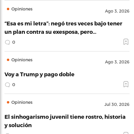
Opiniones
Ago 3, 2026
“Esa es mi letra”: negó tres veces bajo tener
un plan contra su exesposa, pero…
0
Opiniones
Ago 3, 2026
Voy a Trump y pago doble
0
Opiniones
Jul 30, 2026
El sinhogarismo juvenil tiene rostro, historia
y solución