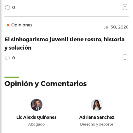
0
Opiniones
Jul 30, 2026
El sinhogarismo juvenil tiene rostro, historia
y solución
0
Opinión y Comentarios
Lic Alexis Quiñones
Adriana Sánchez
Abogado
Derecho y deporte