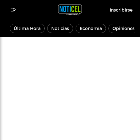
Inscribirse
Última Hora
Noticias
Economía
Opiniones