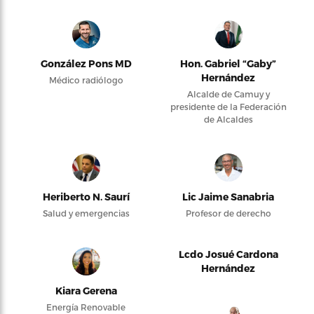
González Pons MD
Hon. Gabriel “Gaby”
Hernández
Médico radiólogo
Alcalde de Camuy y
presidente de la Federación
de Alcaldes
Heriberto N. Saurí
Lic Jaime Sanabria
Salud y emergencias
Profesor de derecho
Lcdo Josué Cardona
Hernández
Kiara Gerena
Energía Renovable