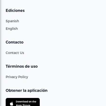
Ediciones
Spanish
English
Contacto
Contact Us
Términos de uso
Privacy Policy
Obtener la aplicación
Download on the
App Store