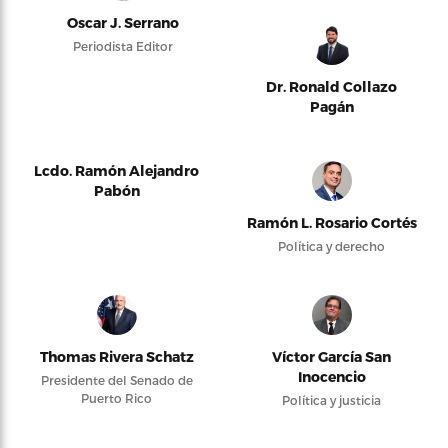
Oscar J. Serrano
Periodista Editor
Dr. Ronald Collazo
Pagán
Lcdo. Ramón Alejandro
Pabón
Ramón L. Rosario Cortés
Política y derecho
Thomas Rivera Schatz
Víctor García San
Inocencio
Presidente del Senado de
Puerto Rico
Política y justicia