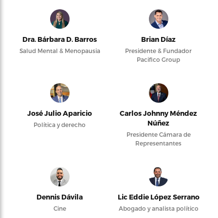
Dra. Bárbara D. Barros
Brian Díaz
Salud Mental & Menopausia
Presidente & Fundador
Pacifico Group
José Julio Aparicio
Carlos Johnny Méndez
Núñez
Política y derecho
Presidente Cámara de
Representantes
Dennis Dávila
Lic Eddie López Serrano
Cine
Abogado y analista político