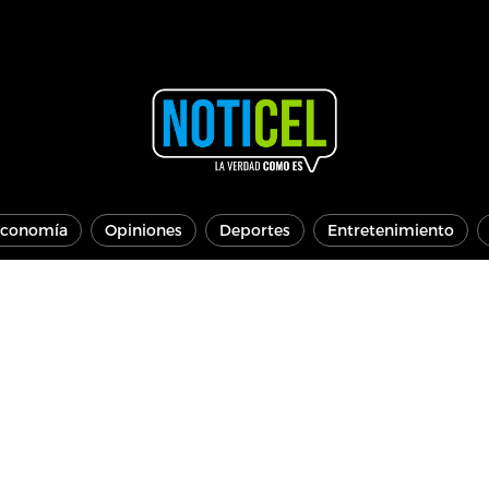
conomía
Opiniones
Deportes
Entretenimiento