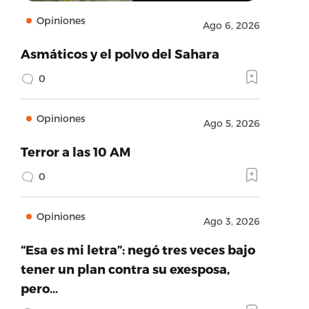
Opiniones
Ago 6, 2026
Asmáticos y el polvo del Sahara
0
Opiniones
Ago 5, 2026
Terror a las 10 AM
0
Opiniones
Ago 3, 2026
“Esa es mi letra”: negó tres veces bajo
tener un plan contra su exesposa,
pero…