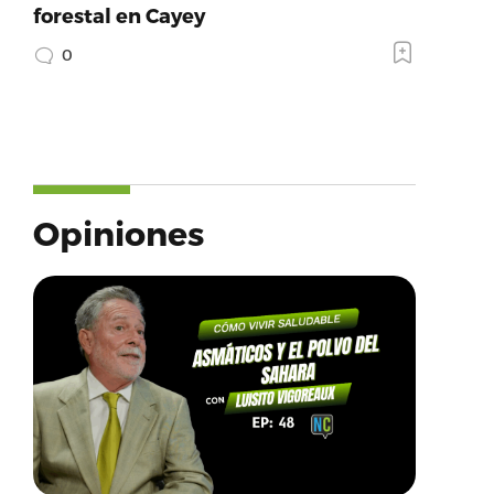
forestal en Cayey
0
Opiniones