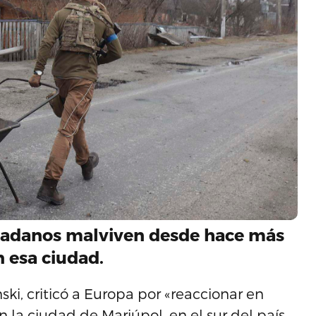
udadanos malviven desde hace más
n esa ciudad.
ski, criticó a Europa por «reaccionar en
n la ciudad de Mariúpol, en el sur del país,