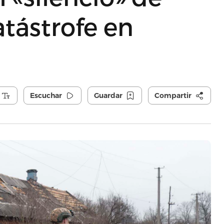
atástrofe en
Escuchar
Guardar
Compartir