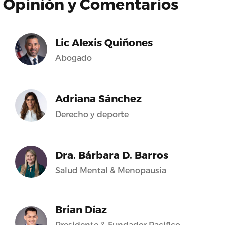
Opinión y Comentarios
Lic Alexis Quiñones
Abogado
Adriana Sánchez
Derecho y deporte
Dra. Bárbara D. Barros
Salud Mental & Menopausia
Brian Díaz
Presidente & Fundador Pacifico