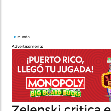
Mundo
Advertisements
Zelenski critica e