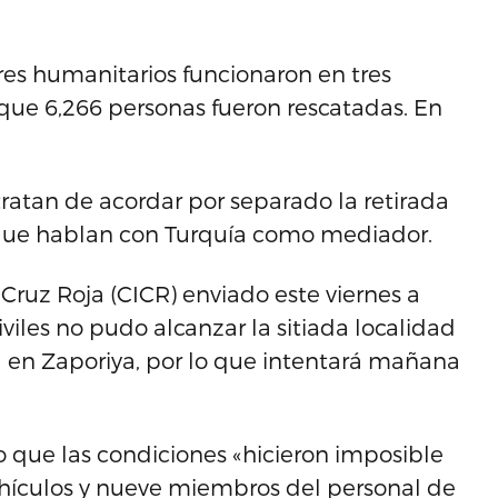
ores humanitarios funcionaron en tres
 que 6,266 personas fueron rescatadas. En
ratan de acordar por separado la retirada
y que hablan con Turquía como mediador.
Cruz Roja (CICR) enviado este viernes a
iviles no pudo alcanzar la sitiada localidad
a en Zaporiya, por lo que intentará mañana
 que las condiciones «hicieron imposible
ehículos y nueve miembros del personal de