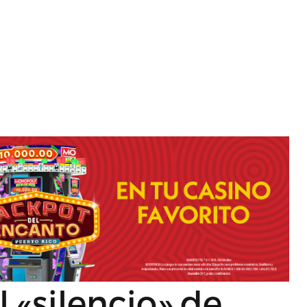
l «silencio» de