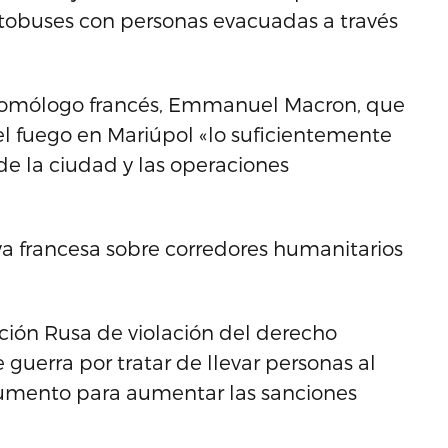
autobuses con personas evacuadas a través
 homólogo francés, Emmanuel Macron, que
el fuego en Mariúpol «lo suficientemente
e la ciudad y las operaciones
tiva francesa sobre corredores humanitarios
ación Rusa de violación del derecho
guerra por tratar de llevar personas al
gumento para aumentar las sanciones