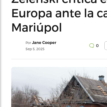
Europa ante la c
Mariúpol
Jane Cooper
Por
0
Sep 5, 2025