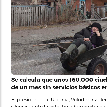
Se calcula que unos 160,000 ci
de un mes sin servicios básicos e
El presidente de Ucrania, Volodímir Zelen
silencio» ante la catástrofe humanitaria e