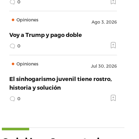
0
Opiniones
Ago 3, 2026
Voy a Trump y pago doble
0
Opiniones
Jul 30, 2026
El sinhogarismo juvenil tiene rostro,
historia y solución
0