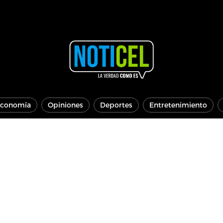
conomía
Opiniones
Deportes
Entretenimiento