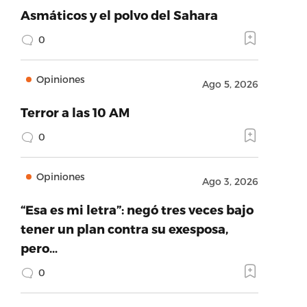
Asmáticos y el polvo del Sahara
0
Opiniones
Ago 5, 2026
Terror a las 10 AM
0
Opiniones
Ago 3, 2026
“Esa es mi letra”: negó tres veces bajo
tener un plan contra su exesposa,
pero…
0