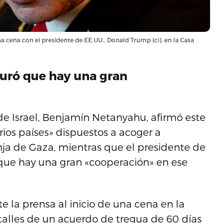
a cena con el presidente de EE.UU., Donald Trump (ci), en la Casa
uró que hay una gran
de Israel, Benjamín Netanyahu, afirmó este
rios países» dispuestos a acoger a
ja de Gaza, mientras que el presidente de
que hay una gran «cooperación» en ese
 la prensa al inicio de una cena en la
etalles de un acuerdo de tregua de 60 días