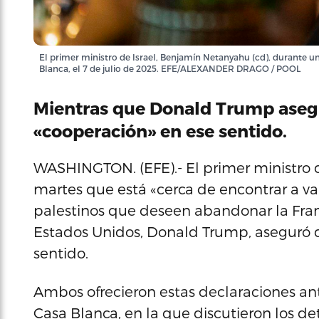
El primer ministro de Israel, Benjamín Netanyahu (cd), durante un
Blanca, el 7 de julio de 2025. EFE/ALEXANDER DRAGO / POOL
Mientras que Donald Trump aseg
«cooperación» en ese sentido.
WASHINGTON. (EFE).- El primer ministro 
martes que está «cerca de encontrar a va
palestinos que deseen abandonar la Fran
Estados Unidos, Donald Trump, aseguró 
sentido.
Ambos ofrecieron estas declaraciones ante
Casa Blanca, en la que discutieron los d