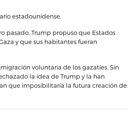
ario estadounidense.
ero pasado, Trump propuso que Estados
 Gaza y que sus habitantes fueran
 emigración voluntaria de los gazatíes. Sin
rechazado la idea de Trump y la han
n que imposibilitaría la futura creación de