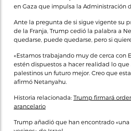
en Gaza que impulsa la Administración d
Ante la pregunta de si sigue vigente su p
de la Franja, Trump cedió la palabra a Ne
quedarse, puede quedarse, pero si quiere
«Estamos trabajando muy de cerca con E
estén dispuestos a hacer realidad lo que
palestinos un futuro mejor. Creo que esta
afirmó Netanyahu.
Historia relacionada:
Trump firmará orden
arancelario
Trump añadió que han encontrado «una g
vecinos» de Israel.