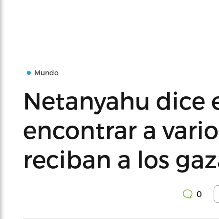
Mundo
Netanyahu dice e
encontrar a vari
reciban a los gaz
0