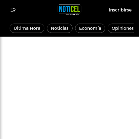
Inscribirse
Última Hora
Noticias
Economía
Opiniones