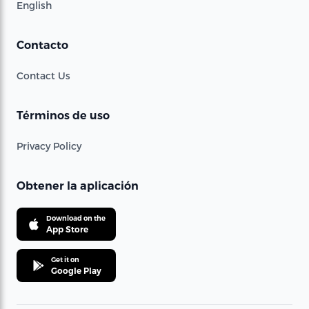
English
Contacto
Contact Us
Términos de uso
Privacy Policy
Obtener la aplicación
Download on the
App Store
Get it on
Google Play