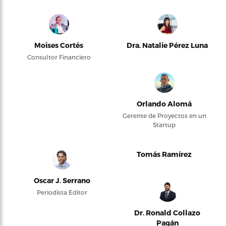
Moises Cortés
Dra. Natalie Pérez Luna
Consultor Financiero
Orlando Alomá
Gerente de Proyectos en un
Startup
Tomás Ramírez
Oscar J. Serrano
Periodista Editor
Dr. Ronald Collazo
Pagán