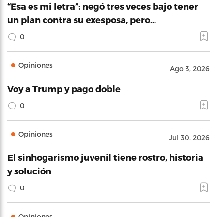
“Esa es mi letra”: negó tres veces bajo tener
un plan contra su exesposa, pero…
0
Opiniones
Ago 3, 2026
Voy a Trump y pago doble
0
Opiniones
Jul 30, 2026
El sinhogarismo juvenil tiene rostro, historia
y solución
0
Opiniones