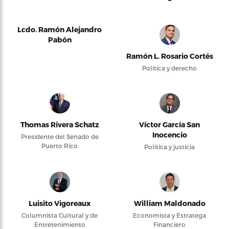
Lcdo. Ramón Alejandro
Pabón
Ramón L. Rosario Cortés
Política y derecho
Thomas Rivera Schatz
Víctor García San
Inocencio
Presidente del Senado de
Puerto Rico
Política y justicia
Luisito Vigoreaux
William Maldonado
Columnista Cultural y de
Economista y Estratega
Entretenimiento
Financiero