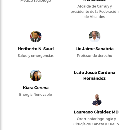
Médico radiólogo
Alcalde de Camuy y
presidente de la Federación
de Alcaldes
Heriberto N. Saurí
Lic Jaime Sanabria
Salud y emergencias
Profesor de derecho
Lcdo Josué Cardona
Hernández
Kiara Gerena
Energía Renovable
Laureano Giraldez MD
Otorrinolaringología y
Cirugía de Cabeza y Cuello