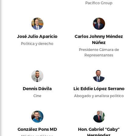
Pacifico Group
José Julio Aparicio
Carlos Johnny Méndez
Núñez
Política y derecho
Presidente Cámara de
Representantes
Dennis Dávila
Lic Eddie López Serrano
Cine
Abogado y analista político
González Pons MD
Hon. Gabriel “Gaby”
Hernández