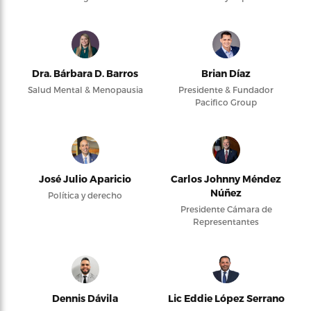
Dra. Bárbara D. Barros
Brian Díaz
Salud Mental & Menopausia
Presidente & Fundador
Pacifico Group
José Julio Aparicio
Carlos Johnny Méndez
Núñez
Política y derecho
Presidente Cámara de
Representantes
Dennis Dávila
Lic Eddie López Serrano