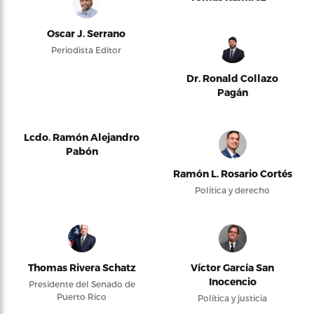
Oscar J. Serrano
Periodista Editor
Dr. Ronald Collazo
Pagán
Lcdo. Ramón Alejandro
Pabón
Ramón L. Rosario Cortés
Política y derecho
Thomas Rivera Schatz
Víctor García San
Inocencio
Presidente del Senado de
Puerto Rico
Política y justicia