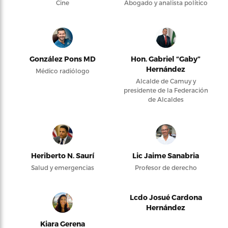
Cine
Abogado y analista político
González Pons MD
Hon. Gabriel “Gaby”
Hernández
Médico radiólogo
Alcalde de Camuy y
presidente de la Federación
de Alcaldes
Heriberto N. Saurí
Lic Jaime Sanabria
Salud y emergencias
Profesor de derecho
Lcdo Josué Cardona
Hernández
Kiara Gerena