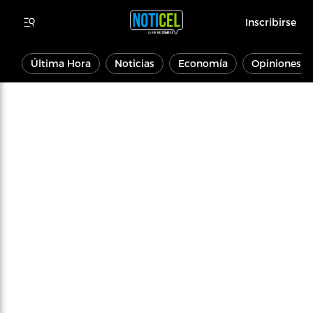
Inscribirse
Última Hora
Noticias
Economía
Opiniones