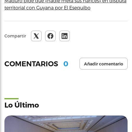
Maduro pide que «nadie meta sus narices» en disputa
territorial con Guyana por El Esequibo
Compartir
0
COMENTARIOS
Añadir comentario
Lo Último