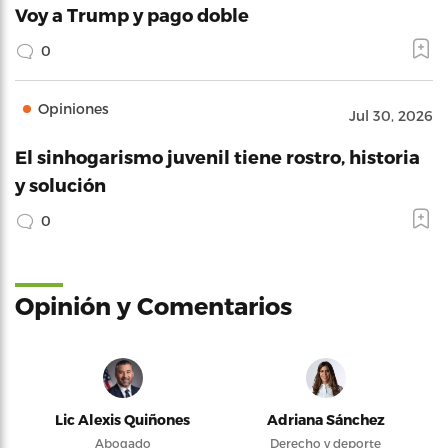
Voy a Trump y pago doble
0
Opiniones
Jul 30, 2026
El sinhogarismo juvenil tiene rostro, historia
y solución
0
Opinión y Comentarios
Lic Alexis Quiñones
Adriana Sánchez
Abogado
Derecho y deporte