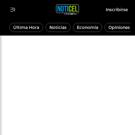
Inscribirse
Última Hora
Noticias
Economía
Opiniones