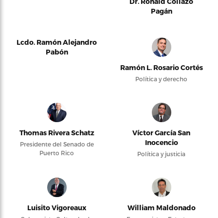
Dr. Ronald Collazo
Pagán
Lcdo. Ramón Alejandro
Pabón
Ramón L. Rosario Cortés
Política y derecho
Thomas Rivera Schatz
Víctor García San
Inocencio
Presidente del Senado de
Puerto Rico
Política y justicia
Luisito Vigoreaux
William Maldonado