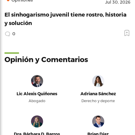
Jul 30, 2026
El sinhogarismo juvenil tiene rostro, historia
y solución
0
Opinión y Comentarios
Lic Alexis Quiñones
Adriana Sánchez
Abogado
Derecho y deporte
Dra. Bárbara D. Barros
Brian Díaz