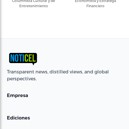
Columnista Cultural y de
Economista y Estratega
Entretenimiento
Financiero
Transparent news, distilled views, and global
perspectives.
Empresa
Ediciones