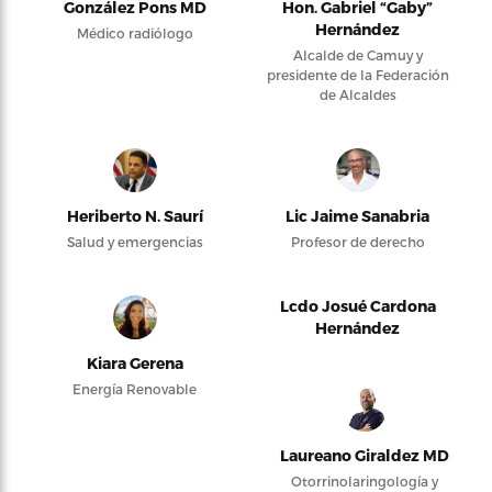
González Pons MD
Hon. Gabriel “Gaby”
Hernández
Médico radiólogo
Alcalde de Camuy y
presidente de la Federación
de Alcaldes
Heriberto N. Saurí
Lic Jaime Sanabria
Salud y emergencias
Profesor de derecho
Lcdo Josué Cardona
Hernández
Kiara Gerena
Energía Renovable
Laureano Giraldez MD
Otorrinolaringología y