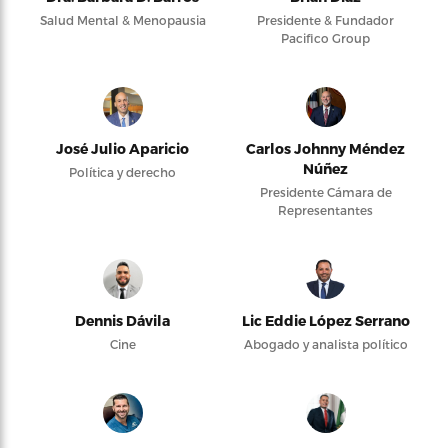
Salud Mental & Menopausia
Presidente & Fundador
Pacifico Group
José Julio Aparicio
Carlos Johnny Méndez
Núñez
Política y derecho
Presidente Cámara de
Representantes
Dennis Dávila
Lic Eddie López Serrano
Cine
Abogado y analista político