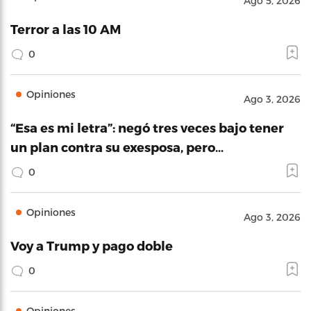
Ago 5, 2026
Terror a las 10 AM
0
Opiniones
Ago 3, 2026
“Esa es mi letra”: negó tres veces bajo tener
un plan contra su exesposa, pero…
0
Opiniones
Ago 3, 2026
Voy a Trump y pago doble
0
Opiniones