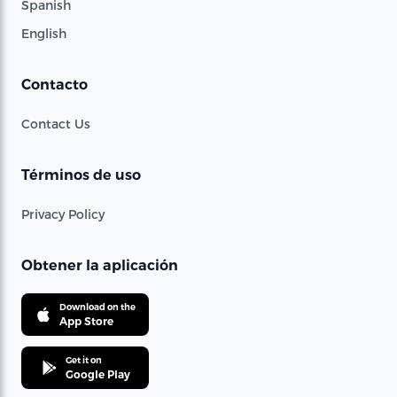
Spanish
English
Contacto
Contact Us
Términos de uso
Privacy Policy
Obtener la aplicación
Download on the
App Store
Get it on
Google Play