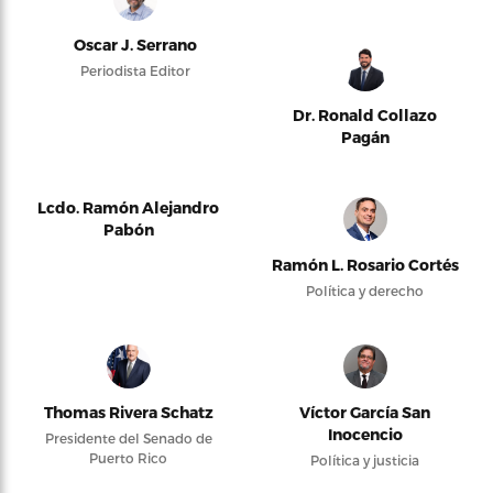
Oscar J. Serrano
Periodista Editor
Dr. Ronald Collazo
Pagán
Lcdo. Ramón Alejandro
Pabón
Ramón L. Rosario Cortés
Política y derecho
Thomas Rivera Schatz
Víctor García San
Inocencio
Presidente del Senado de
Puerto Rico
Política y justicia