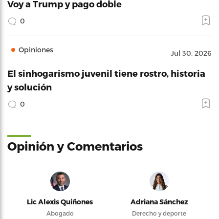
Voy a Trump y pago doble
0
Opiniones
Jul 30, 2026
El sinhogarismo juvenil tiene rostro, historia
y solución
0
Opinión y Comentarios
Lic Alexis Quiñones
Adriana Sánchez
Abogado
Derecho y deporte