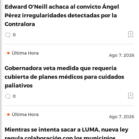
Edward O'Neill achaca al convicto Ángel
Pérez irregularidades detectadas por la
Contralora
0
Última Hora
Ago 7, 2026
Gobernadora veta medida que requería
cubierta de planes médicos para cuidados
paliativos
0
Última Hora
Ago 7, 2026
Mientras se intenta sacar a LUMA, nueva ley
regula colaboración con los municipios