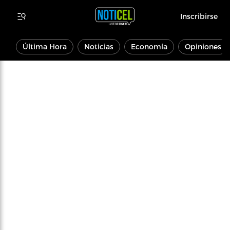
Inscribirse
Última Hora
Noticias
Economía
Opiniones