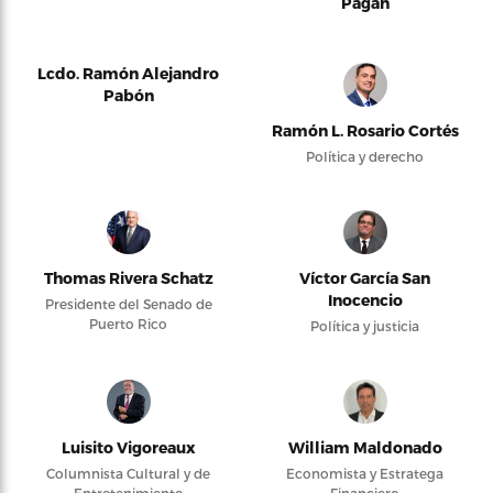
Pagán
Lcdo. Ramón Alejandro
Pabón
Ramón L. Rosario Cortés
Política y derecho
Thomas Rivera Schatz
Víctor García San
Inocencio
Presidente del Senado de
Puerto Rico
Política y justicia
Luisito Vigoreaux
William Maldonado
Columnista Cultural y de
Economista y Estratega