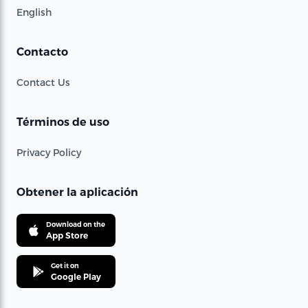
English
Contacto
Contact Us
Términos de uso
Privacy Policy
Obtener la aplicación
Download on the
App Store
Get it on
Google Play