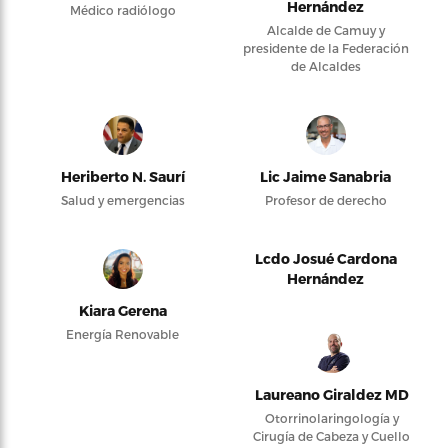
Hernández
Médico radiólogo
Alcalde de Camuy y
presidente de la Federación
de Alcaldes
Heriberto N. Saurí
Lic Jaime Sanabria
Salud y emergencias
Profesor de derecho
Lcdo Josué Cardona
Hernández
Kiara Gerena
Energía Renovable
Laureano Giraldez MD
Otorrinolaringología y
Cirugía de Cabeza y Cuello