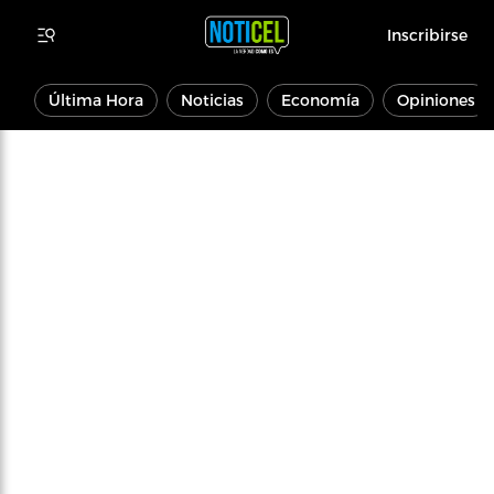
Inscribirse
Última Hora
Noticias
Economía
Opiniones