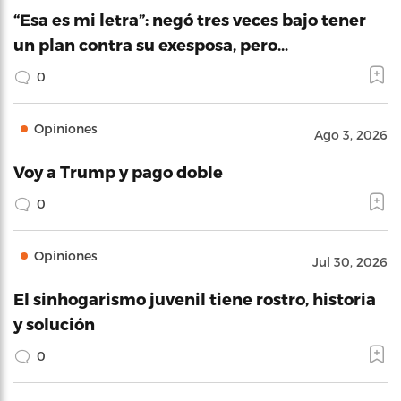
“Esa es mi letra”: negó tres veces bajo tener
un plan contra su exesposa, pero…
0
Opiniones
Ago 3, 2026
Voy a Trump y pago doble
0
Opiniones
Jul 30, 2026
El sinhogarismo juvenil tiene rostro, historia
y solución
0