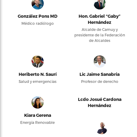
González Pons MD
Hon. Gabriel “Gaby”
Hernández
Médico radiólogo
Alcalde de Camuy y
presidente de la Federación
de Alcaldes
Heriberto N. Saurí
Lic Jaime Sanabria
Salud y emergencias
Profesor de derecho
Lcdo Josué Cardona
Hernández
Kiara Gerena
Energía Renovable