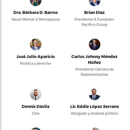
Dra. Bárbara D. Barros
Brian Díaz
Salud Mental & Menopausia
Presidente & Fundador
Pacifico Group
José Julio Aparicio
Carlos Johnny Méndez
Núñez
Política y derecho
Presidente Cámara de
Representantes
Dennis Dávila
Lic Eddie López Serrano
Cine
Abogado y analista político