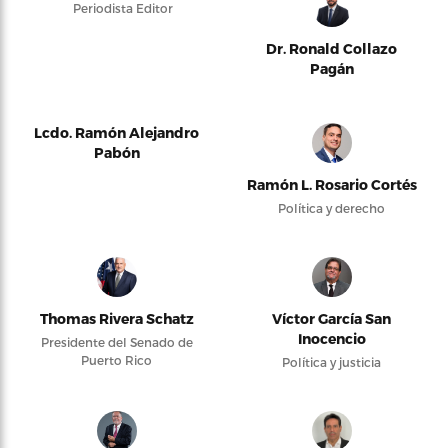
Periodista Editor
Dr. Ronald Collazo
Pagán
Lcdo. Ramón Alejandro
Pabón
Ramón L. Rosario Cortés
Política y derecho
Thomas Rivera Schatz
Víctor García San
Inocencio
Presidente del Senado de
Puerto Rico
Política y justicia