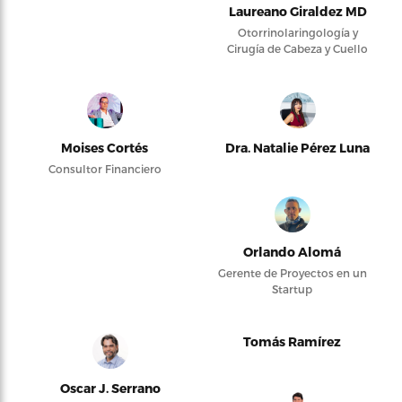
Laureano Giraldez MD
Otorrinolaringología y
Cirugía de Cabeza y Cuello
Moises Cortés
Dra. Natalie Pérez Luna
Consultor Financiero
Orlando Alomá
Gerente de Proyectos en un
Startup
Tomás Ramírez
Oscar J. Serrano