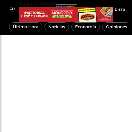
Advertisements
Inscribirse
Última Hora
Noticias
Economía
Opiniones