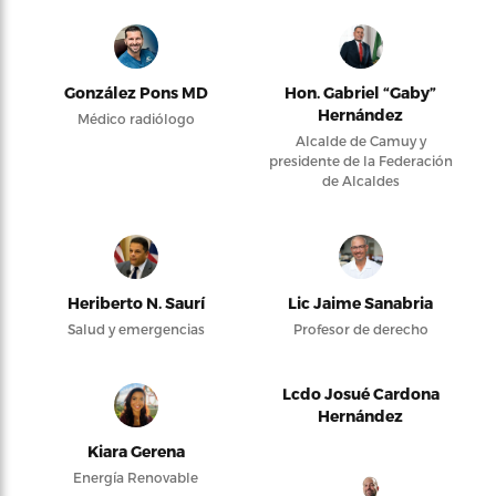
González Pons MD
Hon. Gabriel “Gaby”
Hernández
Médico radiólogo
Alcalde de Camuy y
presidente de la Federación
de Alcaldes
Heriberto N. Saurí
Lic Jaime Sanabria
Salud y emergencias
Profesor de derecho
Lcdo Josué Cardona
Hernández
Kiara Gerena
Energía Renovable