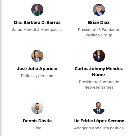
Dra. Bárbara D. Barros
Brian Díaz
Salud Mental & Menopausia
Presidente & Fundador
Pacifico Group
José Julio Aparicio
Carlos Johnny Méndez
Núñez
Política y derecho
Presidente Cámara de
Representantes
Dennis Dávila
Lic Eddie López Serrano
Cine
Abogado y analista político