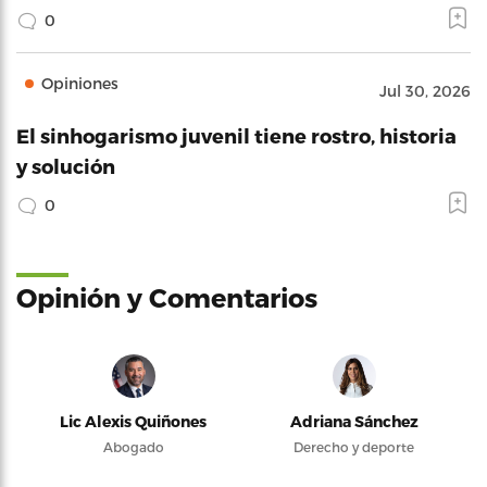
0
Opiniones
Jul 30, 2026
El sinhogarismo juvenil tiene rostro, historia
y solución
0
Opinión y Comentarios
Lic Alexis Quiñones
Adriana Sánchez
Abogado
Derecho y deporte