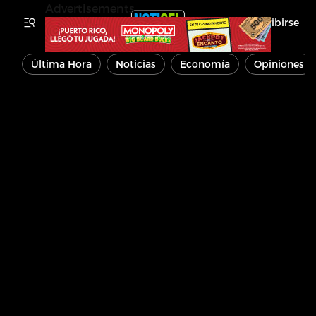
Advertisements
Inscribirse
Última Hora
Noticias
Economía
Opiniones