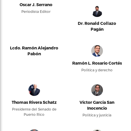
Oscar J. Serrano
Periodista Editor
Dr. Ronald Collazo
Pagán
Lcdo. Ramón Alejandro
Pabón
Ramón L. Rosario Cortés
Política y derecho
Thomas Rivera Schatz
Víctor García San
Inocencio
Presidente del Senado de
Puerto Rico
Política y justicia