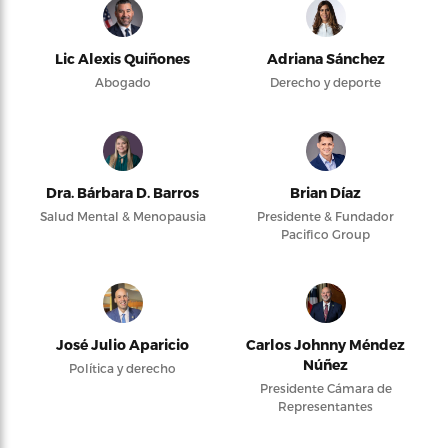
Lic Alexis Quiñones
Adriana Sánchez
Abogado
Derecho y deporte
Dra. Bárbara D. Barros
Brian Díaz
Salud Mental & Menopausia
Presidente & Fundador
Pacifico Group
José Julio Aparicio
Carlos Johnny Méndez
Núñez
Política y derecho
Presidente Cámara de
Representantes