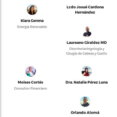
Lcdo Josué Cardona
Hernández
Kiara Gerena
Energía Renovable
Laureano Giraldez MD
Otorrinolaringología y
Cirugía de Cabeza y Cuello
Moises Cortés
Dra. Natalie Pérez Luna
Consultor Financiero
Orlando Alomá