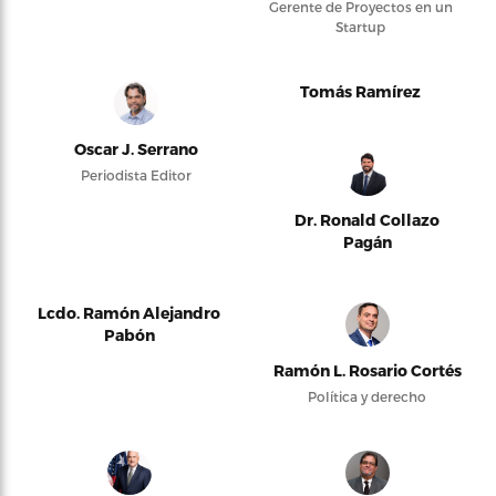
Gerente de Proyectos en un
Startup
Tomás Ramírez
Oscar J. Serrano
Periodista Editor
Dr. Ronald Collazo
Pagán
Lcdo. Ramón Alejandro
Pabón
Ramón L. Rosario Cortés
Política y derecho