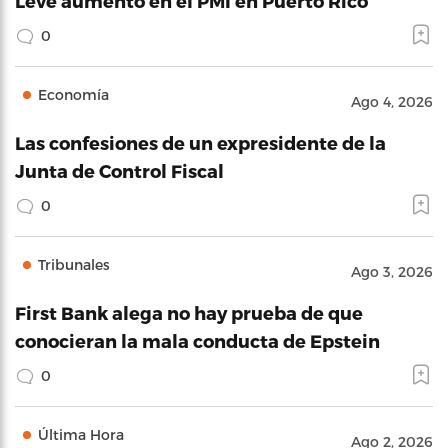
Leve aumento en el PMI en Puerto Rico
0
Economía
Ago 4, 2026
Las confesiones de un expresidente de la
Junta de Control Fiscal
0
Tribunales
Ago 3, 2026
First Bank alega no hay prueba de que
conocieran la mala conducta de Epstein
0
Última Hora
Ago 2, 2026