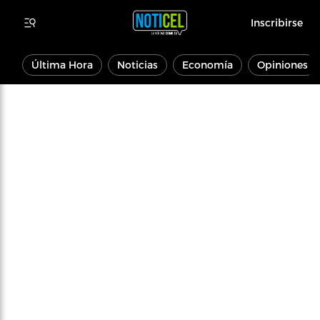
Inscribirse
Última Hora
Noticias
Economía
Opiniones