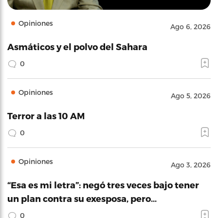
Opiniones
Ago 6, 2026
Asmáticos y el polvo del Sahara
0
Opiniones
Ago 5, 2026
Terror a las 10 AM
0
Opiniones
Ago 3, 2026
“Esa es mi letra”: negó tres veces bajo tener
un plan contra su exesposa, pero…
0