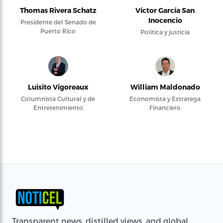
Thomas Rivera Schatz
Víctor García San
Inocencio
Presidente del Senado de
Puerto Rico
Política y justicia
Luisito Vigoreaux
William Maldonado
Columnista Cultural y de
Economista y Estratega
Entretenimiento
Financiero
Transparent news, distilled views, and global