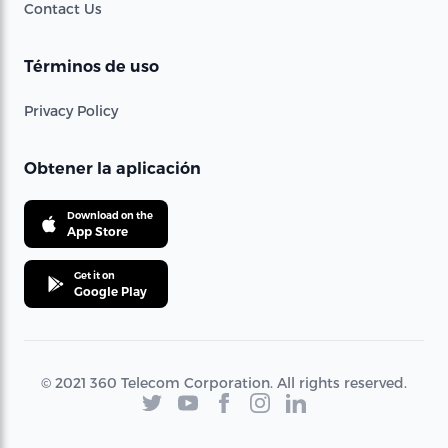
Contact Us
Términos de uso
Privacy Policy
Obtener la aplicación
Download on the
App Store
Get it on
Google Play
© 2021 360 Telecom Corporation. All rights reserved.