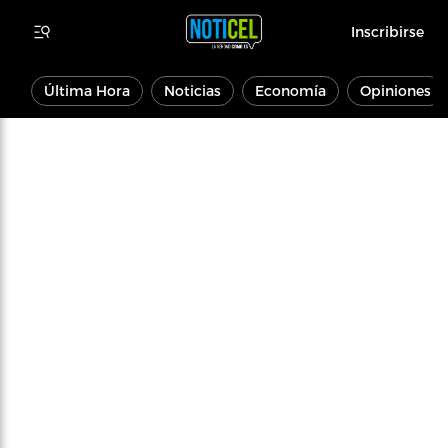
Inscribirse
Última Hora
Noticias
Economía
Opiniones