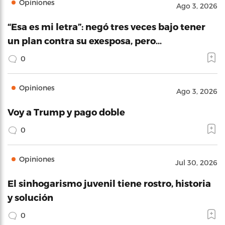
Opiniones
Ago 3, 2026
“Esa es mi letra”: negó tres veces bajo tener
un plan contra su exesposa, pero…
0
Opiniones
Ago 3, 2026
Voy a Trump y pago doble
0
Opiniones
Jul 30, 2026
El sinhogarismo juvenil tiene rostro, historia
y solución
0