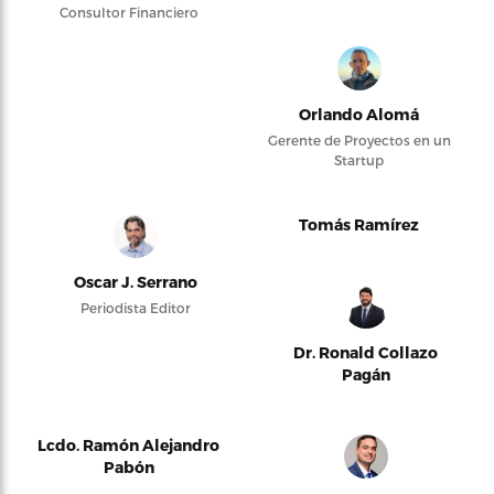
Consultor Financiero
Orlando Alomá
Gerente de Proyectos en un
Startup
Tomás Ramírez
Oscar J. Serrano
Periodista Editor
Dr. Ronald Collazo
Pagán
Lcdo. Ramón Alejandro
Pabón