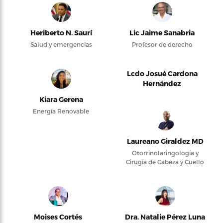
Heriberto N. Saurí
Lic Jaime Sanabria
Salud y emergencias
Profesor de derecho
Lcdo Josué Cardona
Hernández
Kiara Gerena
Energía Renovable
Laureano Giraldez MD
Otorrinolaringología y
Cirugía de Cabeza y Cuello
Moises Cortés
Dra. Natalie Pérez Luna