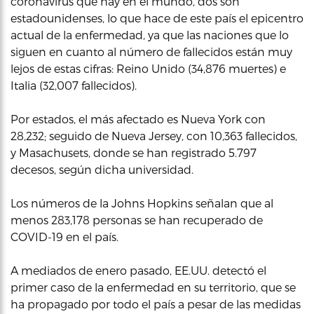
coronavirus que hay en el mundo, dos son
estadounidenses, lo que hace de este país el epicentro
actual de la enfermedad, ya que las naciones que lo
siguen en cuanto al número de fallecidos están muy
lejos de estas cifras: Reino Unido (34,876 muertes) e
Italia (32,007 fallecidos).
Por estados, el más afectado es Nueva York con
28,232; seguido de Nueva Jersey, con 10,363 fallecidos,
y Masachusets, donde se han registrado 5.797
decesos, según dicha universidad.
Los números de la Johns Hopkins señalan que al
menos 283,178 personas se han recuperado de
COVID-19 en el país.
A mediados de enero pasado, EE.UU. detectó el
primer caso de la enfermedad en su territorio, que se
ha propagado por todo el país a pesar de las medidas