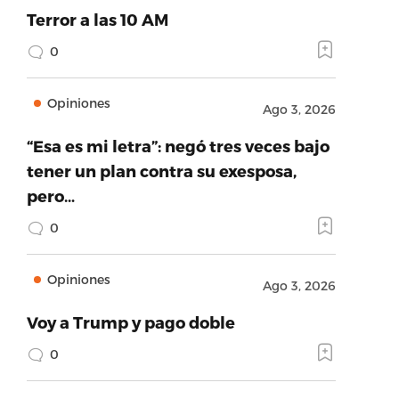
Terror a las 10 AM
0
Opiniones
Ago 3, 2026
“Esa es mi letra”: negó tres veces bajo
tener un plan contra su exesposa,
pero…
0
Opiniones
Ago 3, 2026
Voy a Trump y pago doble
0