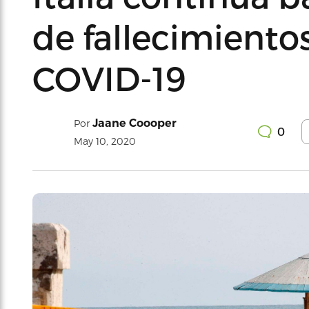
de fallecimiento
COVID-19
Jaane Coooper
Por
0
May 10, 2020