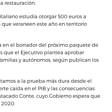
la restauración.
italiano estudia otorgar 500 euros a
 que veraneen este año en territorio
a en el borrador del próximo paquete de
s que el Ejecutivo plantea aprobar
amilias y autónomos, según publican los
entamos a la prueba más dura desde el
te caída en el PIB y las consecuencias
stacado Conte, cuyo Gobierno espera que
n 2020.