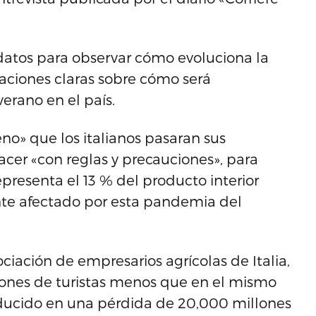
atos para observar cómo evoluciona la
caciones claras sobre cómo será
verano en el país.
o» que los italianos pasaran sus
hacer «con reglas y precauciones», para
presenta el 13 % del producto interior
nte afectado por esta pandemia del
ociación de empresarios agrícolas de Italia,
llones de turistas menos que en el mismo
aducido en una pérdida de 20,000 millones