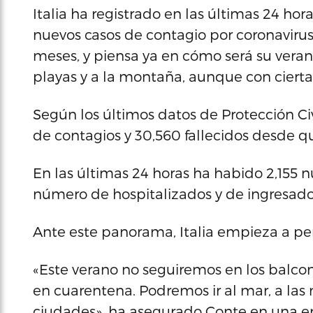
Italia ha registrado en las últimas 24 hor
nuevos casos de contagio por coronavirus
meses, y piensa ya en cómo será su verano,
playas y a la montaña, aunque con cierta
Según los últimos datos de Protección Civi
de contagios y 30,560 fallecidos desde q
En las últimas 24 horas ha habido 2,155 
número de hospitalizados y de ingresado
Ante este panorama, Italia empieza a pe
«Este verano no seguiremos en los balcon
en cuarentena. Podremos ir al mar, a las
ciudades», ha asegurado Conte en una ent