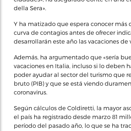
della Sera».
Y ha matizado que espera conocer más d
curva de contagios antes de ofrecer indi
desarrollarán este año las vacaciones de 
Además, ha argumentado que «sería buen
vacaciones en Italia, incluso si lo deben 
poder ayudar al sector del turismo que re
bruto (PIB) y que se está viendo durame
coronavirus.
Según cálculos de Coldiretti, la mayor as
el país ha registrado desde marzo 81 mi
período del pasado año, lo que se ha tr