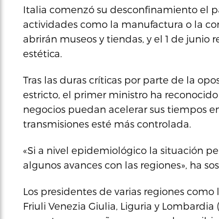
Italia comenzó su desconfinamiento el 
actividades como la manufactura o la co
abrirán museos y tiendas, y el 1 de junio 
estética.
Tras las duras críticas por parte de la o
estricto, el primer ministro ha reconocid
negocios puedan acelerar sus tiempos en 
transmisiones esté más controlada.
«Si a nivel epidemiológico la situación 
algunos avances con las regiones», ha sos
Los presidentes de varias regiones como la
Friuli Venezia Giulia, Liguria y Lombardia