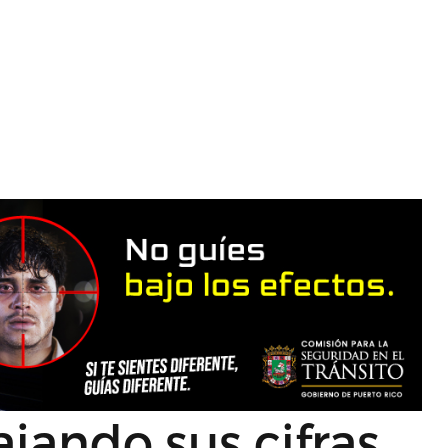
ajando sus cifras