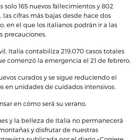
as solo 165 nuevos fallecimientos y 802
, las cifras más bajas desde hace dos
 en el que los italianos podrán ir a las
s precauciones.
l, Italia contabiliza 219,070 casos totales
ue comenzó la emergencia el 21 de febrero.
nuevos curados y se sigue reduciendo el
s en unidades de cuidados intensivos.
nsar en cómo será su verano.
es y la belleza de Italia no permanecerá
 montañas y disfrutar de nuestras
revista publicada por el diario «Corriere