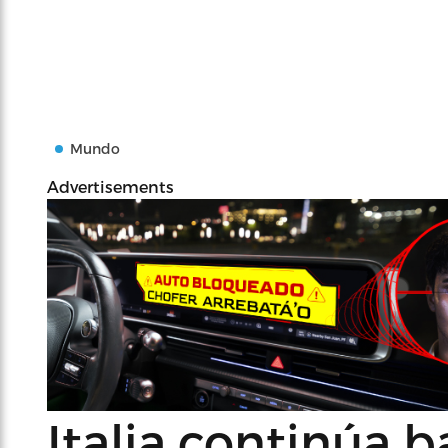
Mundo
Advertisements
Italia continúa b