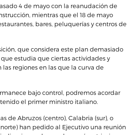
pasado 4 de mayo con la reanudación de
nstrucción, mientras que el 18 de mayo
restaurantes, bares, peluquerías y centros de
posición, que considera este plan demasiado
o que estudia que ciertas actividades y
las regiones en las que la curva de
permanece bajo control, podremos acordar
tenido el primer ministro italiano.
s de Abruzos (centro), Calabria (sur), o
 (norte) han pedido al Ejecutivo una reunión