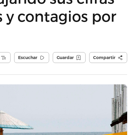
s y contagios por
Escuchar
Guardar
Compartir