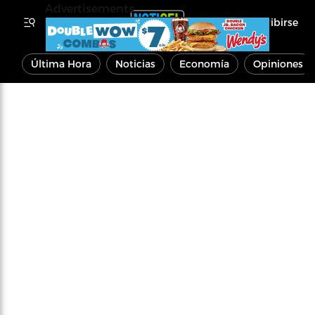
Advertisements
Inscribirse
Última Hora
Noticias
Economía
Opiniones