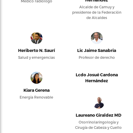
Médico radiólogo
Alcalde de Camuy y
presidente de la Federación
de Alcaldes
Heriberto N. Saurí
Lic Jaime Sanabria
Salud y emergencias
Profesor de derecho
Lcdo Josué Cardona
Hernández
Kiara Gerena
Energía Renovable
Laureano Giraldez MD
Otorrinolaringología y
Cirugía de Cabeza y Cuello