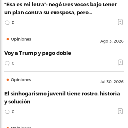
“Esa es mi letra”: negó tres veces bajo tener
un plan contra su exesposa, pero…
0
Opiniones
Ago 3, 2026
Voy a Trump y pago doble
0
Opiniones
Jul 30, 2026
El sinhogarismo juvenil tiene rostro, historia
y solución
0