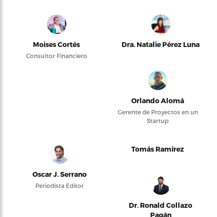
Moises Cortés
Dra. Natalie Pérez Luna
Consultor Financiero
Orlando Alomá
Gerente de Proyectos en un
Startup
Tomás Ramírez
Oscar J. Serrano
Periodista Editor
Dr. Ronald Collazo
Pagán