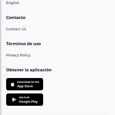
English
Contacto
Contact Us
Términos de uso
Privacy Policy
Obtener la aplicación
Download on the
App Store
Get it on
Google Play