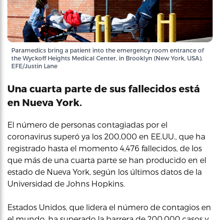
Paramedics bring a patient into the emergency room entrance of
the Wyckoff Heights Medical Center, in Brooklyn (New York, USA).
EFE/Justin Lane
Una cuarta parte de sus fallecidos está
en Nueva York.
El número de personas contagiadas por el
coronavirus superó ya los 200,000 en EE.UU., que ha
registrado hasta el momento 4,476 fallecidos, de los
que más de una cuarta parte se han producido en el
estado de Nueva York, según los últimos datos de la
Universidad de Johns Hopkins.
Estados Unidos, que lidera el número de contagios en
el mundo, ha superado la barrera de 200,000 casos y