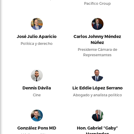
Pacifico Group
José Julio Aparicio
Carlos Johnny Méndez
Núñez
Política y derecho
Presidente Cámara de
Representantes
Dennis Dávila
Lic Eddie López Serrano
Cine
Abogado y analista político
González Pons MD
Hon. Gabriel “Gaby”
Hernández