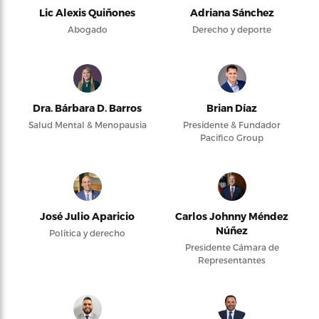
Lic Alexis Quiñones
Adriana Sánchez
Abogado
Derecho y deporte
Dra. Bárbara D. Barros
Brian Díaz
Salud Mental & Menopausia
Presidente & Fundador
Pacifico Group
José Julio Aparicio
Carlos Johnny Méndez
Núñez
Política y derecho
Presidente Cámara de
Representantes