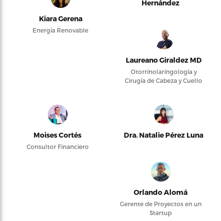
Hernández
Kiara Gerena
Energía Renovable
Laureano Giraldez MD
Otorrinolaringología y
Cirugía de Cabeza y Cuello
Moises Cortés
Dra. Natalie Pérez Luna
Consultor Financiero
Orlando Alomá
Gerente de Proyectos en un
Startup