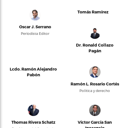
Tomás Ramírez
Oscar J. Serrano
Periodista Editor
Dr. Ronald Collazo
Pagán
Lcdo. Ramón Alejandro
Pabón
Ramón L. Rosario Cortés
Política y derecho
Thomas Rivera Schatz
Víctor García San
Inocencio