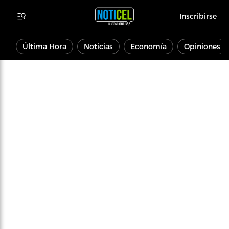
Inscribirse
Última Hora
Noticias
Economía
Opiniones