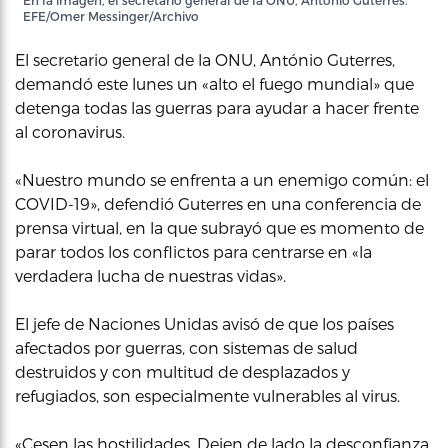
En la imagen, el secretario general de la ONU, António Guterres.
EFE/Omer Messinger/Archivo
El secretario general de la ONU, António Guterres,
demandó este lunes un «alto el fuego mundial» que
detenga todas las guerras para ayudar a hacer frente
al coronavirus.
«Nuestro mundo se enfrenta a un enemigo común: el
COVID-19», defendió Guterres en una conferencia de
prensa virtual, en la que subrayó que es momento de
parar todos los conflictos para centrarse en «la
verdadera lucha de nuestras vidas».
El jefe de Naciones Unidas avisó de que los países
afectados por guerras, con sistemas de salud
destruidos y con multitud de desplazados y
refugiados, son especialmente vulnerables al virus.
«Cesen las hostilidades. Dejen de lado la desconfianza