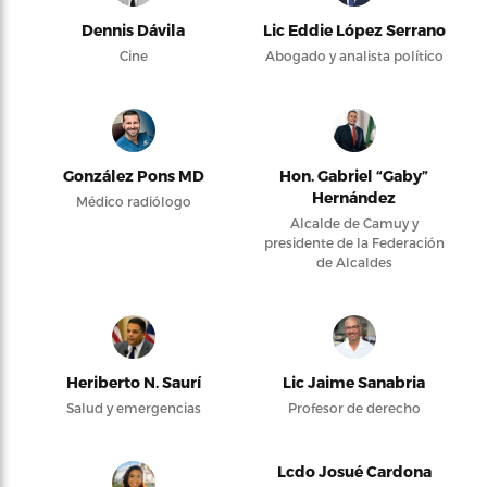
Dennis Dávila
Lic Eddie López Serrano
Cine
Abogado y analista político
González Pons MD
Hon. Gabriel “Gaby”
Hernández
Médico radiólogo
Alcalde de Camuy y
presidente de la Federación
de Alcaldes
Heriberto N. Saurí
Lic Jaime Sanabria
Salud y emergencias
Profesor de derecho
Lcdo Josué Cardona