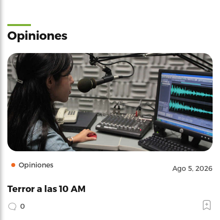
Opiniones
Opiniones
Ago 5, 2026
Terror a las 10 AM
0