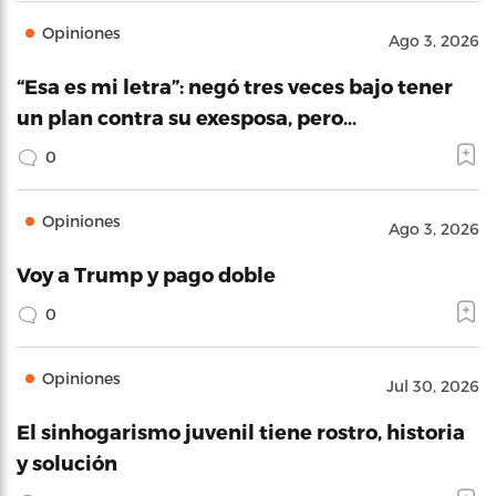
Opiniones
Ago 3, 2026
“Esa es mi letra”: negó tres veces bajo tener
un plan contra su exesposa, pero…
0
Opiniones
Ago 3, 2026
Voy a Trump y pago doble
0
Opiniones
Jul 30, 2026
El sinhogarismo juvenil tiene rostro, historia
y solución