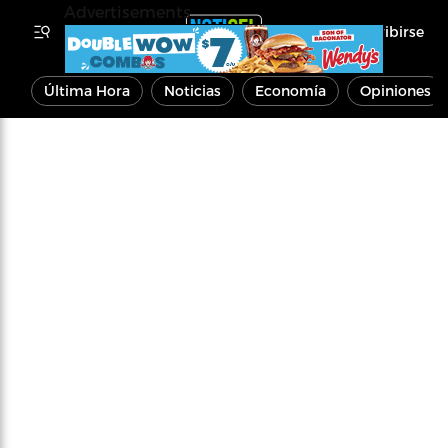
Advertisements
Inscribirse
Última Hora
Noticias
Economía
Opiniones