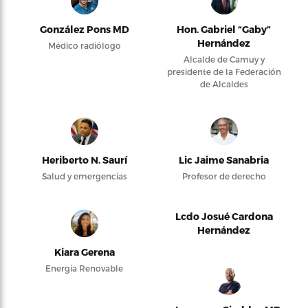
González Pons MD
Hon. Gabriel “Gaby”
Hernández
Médico radiólogo
Alcalde de Camuy y
presidente de la Federación
de Alcaldes
Heriberto N. Saurí
Lic Jaime Sanabria
Salud y emergencias
Profesor de derecho
Lcdo Josué Cardona
Hernández
Kiara Gerena
Energía Renovable