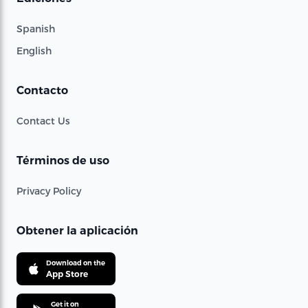
Spanish
English
Contacto
Contact Us
Términos de uso
Privacy Policy
Obtener la aplicación
Download on the
App Store
Get it on