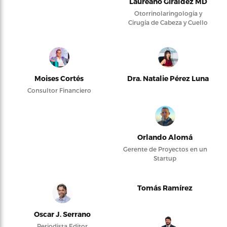
Laureano Giraldez MD
Otorrinolaringología y
Cirugía de Cabeza y Cuello
Moises Cortés
Dra. Natalie Pérez Luna
Consultor Financiero
Orlando Alomá
Gerente de Proyectos en un
Startup
Tomás Ramírez
Oscar J. Serrano
Periodista Editor