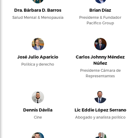
Dra. Bárbara D. Barros
Brian Díaz
Salud Mental & Menopausia
Presidente & Fundador
Pacifico Group
José Julio Aparicio
Carlos Johnny Méndez
Núñez
Política y derecho
Presidente Cámara de
Representantes
Dennis Dávila
Lic Eddie López Serrano
Cine
Abogado y analista político