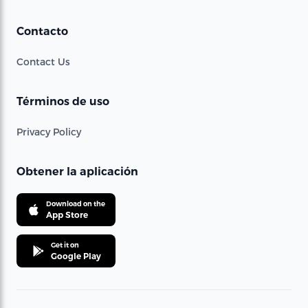
Contacto
Contact Us
Términos de uso
Privacy Policy
Obtener la aplicación
Download on the
App Store
Get it on
Google Play