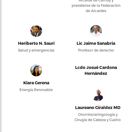
Alcalde de Camuy y
presidente de la Federación
de Alcaldes
Heriberto N. Saurí
Lic Jaime Sanabria
Salud y emergencias
Profesor de derecho
Lcdo Josué Cardona
Hernández
Kiara Gerena
Energía Renovable
Laureano Giraldez MD
Otorrinolaringología y
Cirugía de Cabeza y Cuello