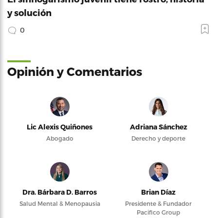
y solución
0
Opinión y Comentarios
Lic Alexis Quiñones
Adriana Sánchez
Abogado
Derecho y deporte
Dra. Bárbara D. Barros
Brian Díaz
Salud Mental & Menopausia
Presidente & Fundador
Pacifico Group