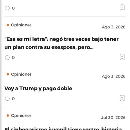
0
Opiniones
Ago 3, 2026
“Esa es mi letra”: negó tres veces bajo tener
un plan contra su exesposa, pero…
0
Opiniones
Ago 3, 2026
Voy a Trump y pago doble
0
Opiniones
Jul 30, 2026
El sinhogarismo juvenil tiene rostro, historia