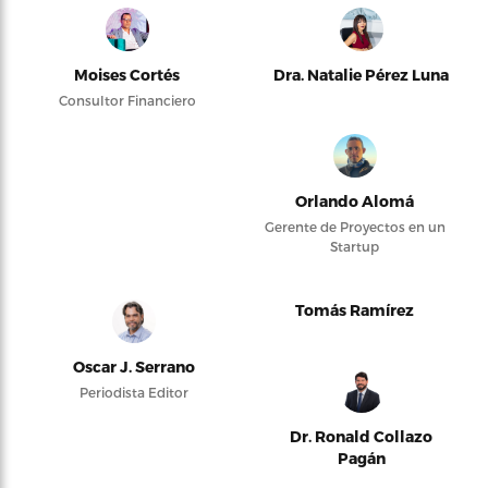
Moises Cortés
Dra. Natalie Pérez Luna
Consultor Financiero
Orlando Alomá
Gerente de Proyectos en un
Startup
Tomás Ramírez
Oscar J. Serrano
Periodista Editor
Dr. Ronald Collazo
Pagán