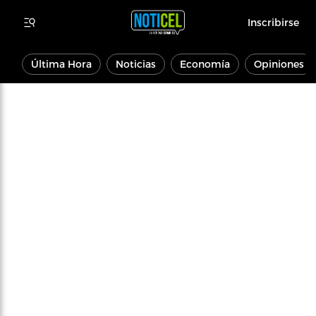
Inscribirse
Última Hora
Noticias
Economía
Opiniones