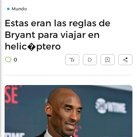
Mundo
Estas eran las reglas de
Bryant para viajar en
helic�ptero
0