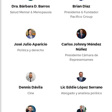
Dra. Bárbara D. Barros
Brian Díaz
Salud Mental & Menopausia
Presidente & Fundador
Pacifico Group
José Julio Aparicio
Carlos Johnny Méndez
Núñez
Política y derecho
Presidente Cámara de
Representantes
Dennis Dávila
Lic Eddie López Serrano
Cine
Abogado y analista político