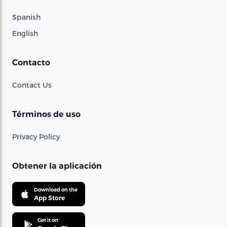
Spanish
English
Contacto
Contact Us
Términos de uso
Privacy Policy
Obtener la aplicación
Download on the
App Store
Get it on