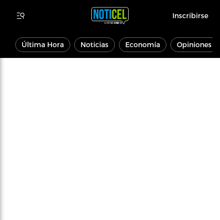
Inscribirse
Última Hora
Noticias
Economía
Opiniones