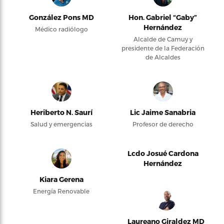
González Pons MD
Hon. Gabriel “Gaby”
Hernández
Médico radiólogo
Alcalde de Camuy y
presidente de la Federación
de Alcaldes
Heriberto N. Saurí
Lic Jaime Sanabria
Salud y emergencias
Profesor de derecho
Lcdo Josué Cardona
Hernández
Kiara Gerena
Energía Renovable
Laureano Giraldez MD