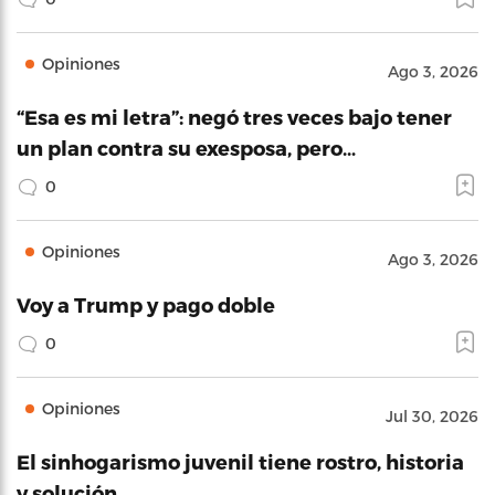
Opiniones
Ago 3, 2026
“Esa es mi letra”: negó tres veces bajo tener
un plan contra su exesposa, pero…
0
Opiniones
Ago 3, 2026
Voy a Trump y pago doble
0
Opiniones
Jul 30, 2026
El sinhogarismo juvenil tiene rostro, historia
y solución