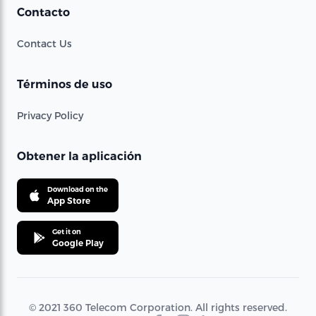
Contacto
Contact Us
Términos de uso
Privacy Policy
Obtener la aplicación
Download on the
App Store
Get it on
Google Play
© 2021 360 Telecom Corporation. All rights reserved.