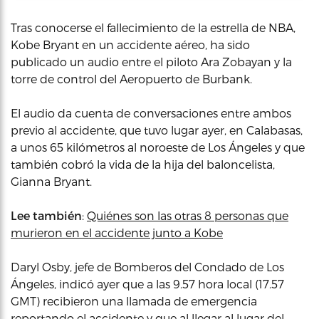
Tras conocerse el fallecimiento de la estrella de NBA,
Kobe Bryant en un accidente aéreo, ha sido
publicado un audio entre el piloto Ara Zobayan y la
torre de control del Aeropuerto de Burbank.
El audio da cuenta de conversaciones entre ambos
previo al accidente, que tuvo lugar ayer, en Calabasas,
a unos 65 kilómetros al noroeste de Los Ángeles y que
también cobró la vida de la hija del baloncelista,
Gianna Bryant.
Lee también
:
Quiénes son las otras 8 personas que
murieron en el accidente junto a Kobe
Daryl Osby, jefe de Bomberos del Condado de Los
Ángeles, indicó ayer que a las 9.57 hora local (17.57
GMT) recibieron una llamada de emergencia
reportando el accidente y que al llegar al lugar del