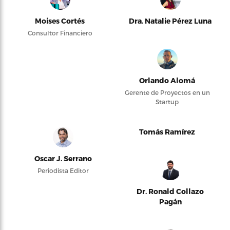
Moises Cortés
Dra. Natalie Pérez Luna
Consultor Financiero
Orlando Alomá
Gerente de Proyectos en un
Startup
Tomás Ramírez
Oscar J. Serrano
Periodista Editor
Dr. Ronald Collazo
Pagán