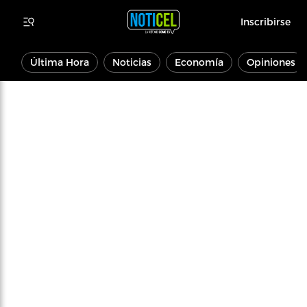
Inscribirse
Última Hora
Noticias
Economía
Opiniones