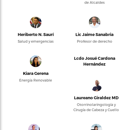
de Alcaldes
Heriberto N. Saurí
Lic Jaime Sanabria
Salud y emergencias
Profesor de derecho
Lcdo Josué Cardona
Hernández
Kiara Gerena
Energía Renovable
Laureano Giraldez MD
Otorrinolaringología y
Cirugía de Cabeza y Cuello