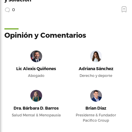
0
Opinión y Comentarios
Lic Alexis Quiñones
Adriana Sánchez
Abogado
Derecho y deporte
Dra. Bárbara D. Barros
Brian Díaz
Salud Mental & Menopausia
Presidente & Fundador
Pacifico Group