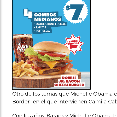
Otro de los temas que Michelle Obama e
Border’, en el que intervienen Camila Cab
Con los años, Barack y Michelle Obama 