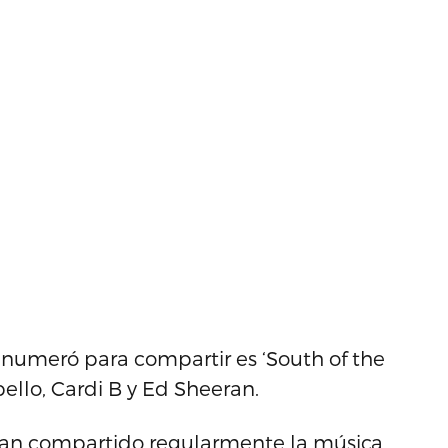
numeró para compartir es ‘South of the
ello, Cardi B y Ed Sheeran.
han compartido regularmente la música