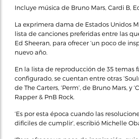
Incluye música de Bruno Mars, Cardi B, 
La exprimera dama de Estados Unidos M
lista de canciones preferidas entre las q
Ed Sheeran, para ofrecer ‘un poco de insp
nuevo año.
En la lista de reproducción de 35 temas 
configurado, se cuentan entre otras ‘Soulma
de The Carters, ‘Perm’, de Bruno Mars, y 
Rapper & PnB Rock.
‘Es por esta época cuando las resolucio
difíciles de cumplir’, escribió Michelle 