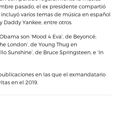
embre pasado, el ex presidente compartió
e incluyó varios temas de música en español
 y Daddy Yankee, entre otros.
 Obama son ‘Mood 4 Eva’, de Beyoncé;
; ‘The London’, de Young Thug en
ello Sunshine’, de Bruce Springsteen, e ‘In
 publicaciones en las que el exmandatario
ritas en el 2019.