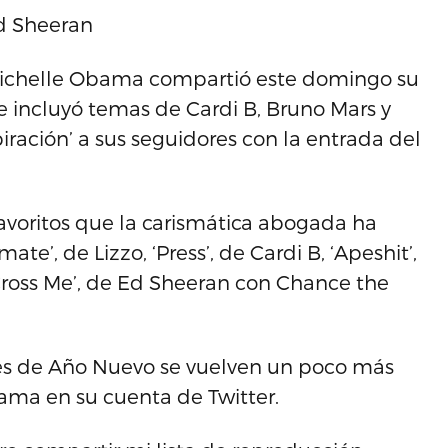
Ed Sheeran
ichelle Obama compartió este domingo su
ue incluyó temas de Cardi B, Bruno Mars y
iración’ a sus seguidores con la entrada del
favoritos que la carismática abogada ha
te’, de Lizzo, ‘Press’, de Cardi B, ‘Apeshit’,
‘Cross Me’, de Ed Sheeran con Chance the
nes de Año Nuevo se vuelven un poco más
Obama en su cuenta de Twitter.