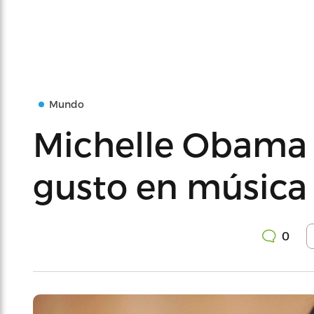
Mundo
Michelle Obama
gusto en música
0