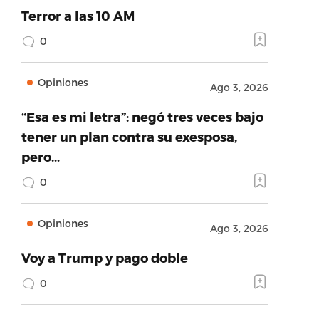
Terror a las 10 AM
0
Opiniones
Ago 3, 2026
“Esa es mi letra”: negó tres veces bajo
tener un plan contra su exesposa,
pero…
0
Opiniones
Ago 3, 2026
Voy a Trump y pago doble
0