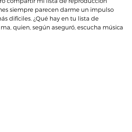
ero compartir mi lista de reproducción
iones siempre parecen darme un impulso
 difíciles. ¿Qué hay en tu lista de
ama, quien, según aseguró, escucha música