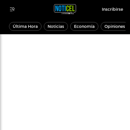
Inscribirse
Última Hora
Noticias
Economía
Opiniones