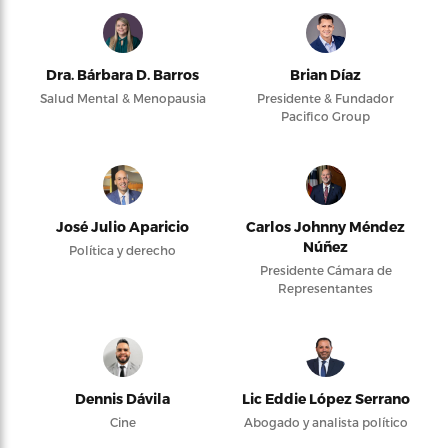
Dra. Bárbara D. Barros
Brian Díaz
Salud Mental & Menopausia
Presidente & Fundador
Pacifico Group
José Julio Aparicio
Carlos Johnny Méndez
Núñez
Política y derecho
Presidente Cámara de
Representantes
Dennis Dávila
Lic Eddie López Serrano
Cine
Abogado y analista político