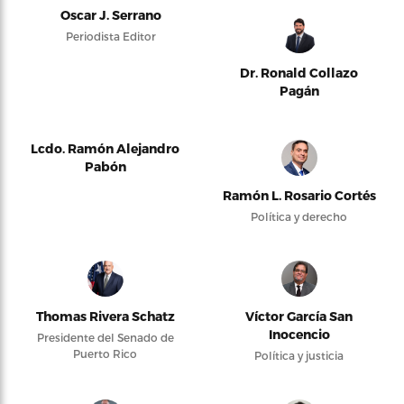
Oscar J. Serrano
Periodista Editor
Dr. Ronald Collazo
Pagán
Lcdo. Ramón Alejandro
Pabón
Ramón L. Rosario Cortés
Política y derecho
Thomas Rivera Schatz
Víctor García San
Inocencio
Presidente del Senado de
Puerto Rico
Política y justicia