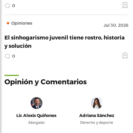
0
Opiniones
Jul 30, 2026
El sinhogarismo juvenil tiene rostro, historia
y solución
0
Opinión y Comentarios
Lic Alexis Quiñones
Adriana Sánchez
Abogado
Derecho y deporte