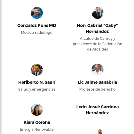
González Pons MD
Hon. Gabriel “Gaby”
Hernández
Médico radiólogo
Alcalde de Camuy y
presidente de la Federación
de Alcaldes
Heriberto N. Saurí
Lic Jaime Sanabria
Salud y emergencias
Profesor de derecho
Lcdo Josué Cardona
Hernández
Kiara Gerena
Energía Renovable