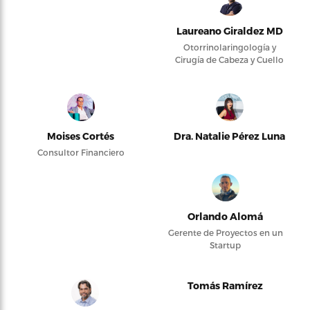
Laureano Giraldez MD
Otorrinolaringología y
Cirugía de Cabeza y Cuello
Moises Cortés
Dra. Natalie Pérez Luna
Consultor Financiero
Orlando Alomá
Gerente de Proyectos en un
Startup
Tomás Ramírez