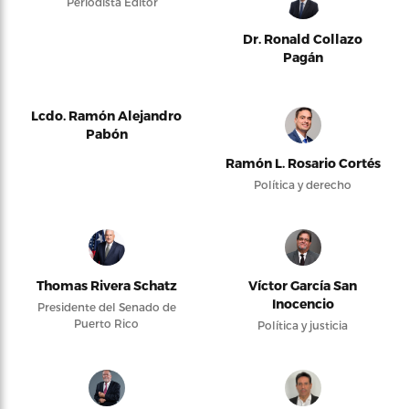
Periodista Editor
Dr. Ronald Collazo
Pagán
Lcdo. Ramón Alejandro
Pabón
Ramón L. Rosario Cortés
Política y derecho
Thomas Rivera Schatz
Víctor García San
Inocencio
Presidente del Senado de
Puerto Rico
Política y justicia