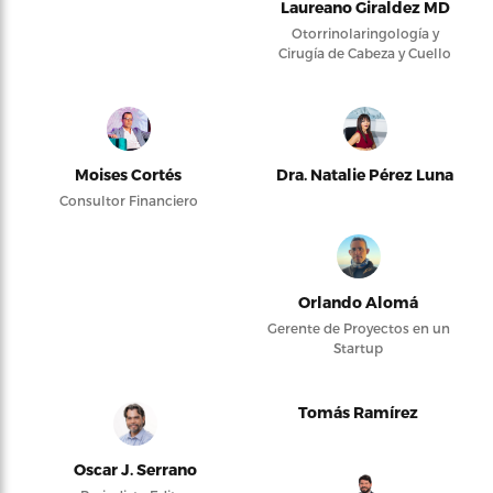
Laureano Giraldez MD
Otorrinolaringología y
Cirugía de Cabeza y Cuello
Moises Cortés
Dra. Natalie Pérez Luna
Consultor Financiero
Orlando Alomá
Gerente de Proyectos en un
Startup
Tomás Ramírez
Oscar J. Serrano