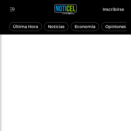
Inscribirse
Última Hora
Noticias
Economía
Opiniones