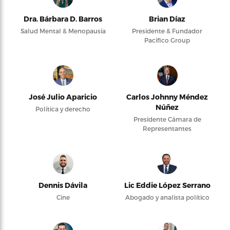
Dra. Bárbara D. Barros
Brian Díaz
Salud Mental & Menopausia
Presidente & Fundador
Pacifico Group
José Julio Aparicio
Carlos Johnny Méndez
Núñez
Política y derecho
Presidente Cámara de
Representantes
Dennis Dávila
Lic Eddie López Serrano
Cine
Abogado y analista político