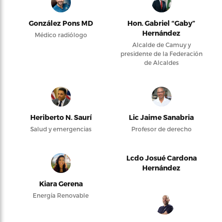
González Pons MD
Hon. Gabriel “Gaby”
Hernández
Médico radiólogo
Alcalde de Camuy y
presidente de la Federación
de Alcaldes
Heriberto N. Saurí
Lic Jaime Sanabria
Salud y emergencias
Profesor de derecho
Lcdo Josué Cardona
Hernández
Kiara Gerena
Energía Renovable