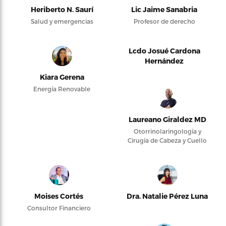
Heriberto N. Saurí
Lic Jaime Sanabria
Salud y emergencias
Profesor de derecho
Lcdo Josué Cardona
Hernández
Kiara Gerena
Energía Renovable
Laureano Giraldez MD
Otorrinolaringología y
Cirugía de Cabeza y Cuello
Moises Cortés
Dra. Natalie Pérez Luna
Consultor Financiero