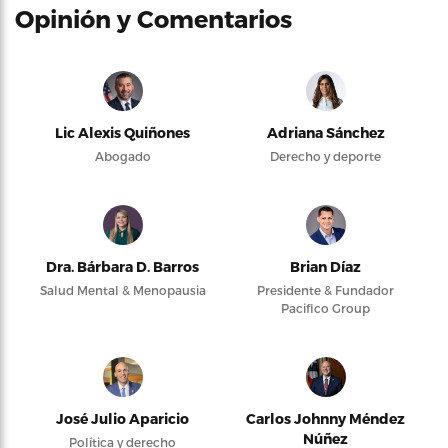
Opinión y Comentarios
Lic Alexis Quiñones
Adriana Sánchez
Abogado
Derecho y deporte
Dra. Bárbara D. Barros
Brian Díaz
Salud Mental & Menopausia
Presidente & Fundador
Pacifico Group
José Julio Aparicio
Carlos Johnny Méndez
Núñez
Política y derecho