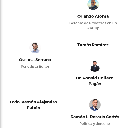
Orlando Alomá
Gerente de Proyectos en un
Startup
Tomás Ramírez
Oscar J. Serrano
Periodista Editor
Dr. Ronald Collazo
Pagán
Lcdo. Ramón Alejandro
Pabón
Ramón L. Rosario Cortés
Política y derecho