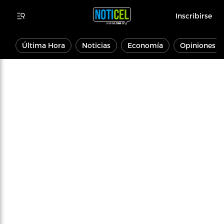
Inscribirse
Última Hora
Noticias
Economía
Opiniones