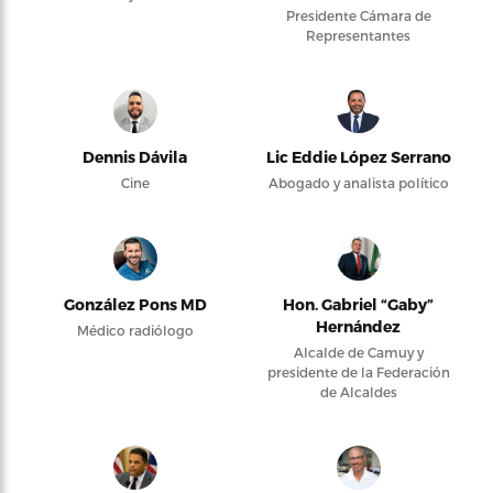
Presidente Cámara de
Representantes
Dennis Dávila
Lic Eddie López Serrano
Cine
Abogado y analista político
González Pons MD
Hon. Gabriel “Gaby”
Hernández
Médico radiólogo
Alcalde de Camuy y
presidente de la Federación
de Alcaldes