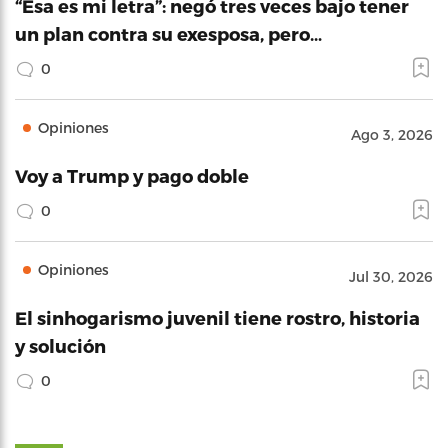
“Esa es mi letra”: negó tres veces bajo tener
un plan contra su exesposa, pero…
0
Opiniones
Ago 3, 2026
Voy a Trump y pago doble
0
Opiniones
Jul 30, 2026
El sinhogarismo juvenil tiene rostro, historia
y solución
0